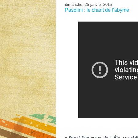
dimanche, 25 janvier 2015
Pasolini : le chant de l’abyme
«
Scandaliser est un droit. Être scandali