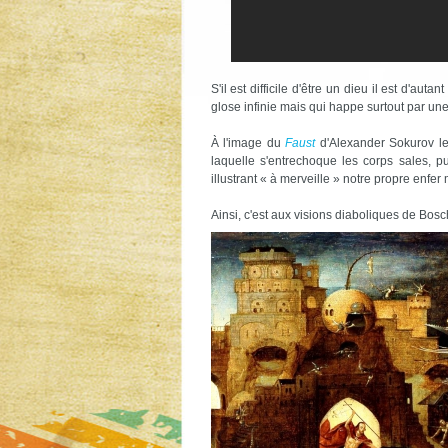
S'il est difficile d'être un dieu il est d'aut
glose infinie mais qui happe surtout par un
À l'image du
Faust
d'Alexander Sokurov le
laquelle s'entrechoque les corps sales, 
illustrant « à merveille » notre propre enfer
Ainsi, c'est aux visions diaboliques de Bosc