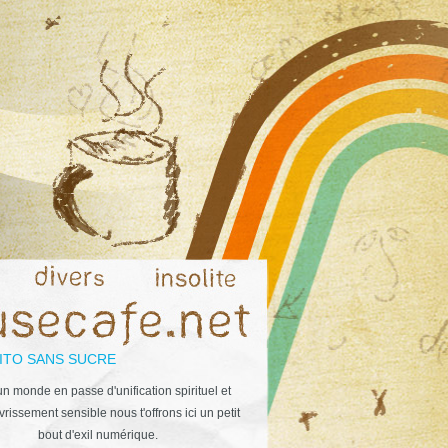
ITO SANS SUCRE
n monde en passe d'unification spirituel et
rissement sensible nous t'offrons ici un petit
bout d'exil numérique.