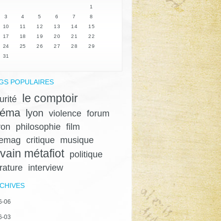
1
3
4
5
6
7
8
10
11
12
13
14
15
17
18
19
20
21
22
24
25
26
27
28
29
31
GS POPULAIRES
le comptoir
urité
néma
lyon
violence
forum
yon
philosophie
film
gemag
critique
musique
lvain métafiot
politique
érature
interview
CHIVES
6-06
6-03