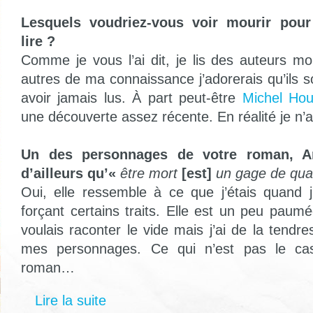
Lesquels voudriez-vous voir mourir pour
lire ?
Comme je vous l’ai dit, je lis des auteurs mo
autres de ma connaissance j’adorerais qu’ils s
avoir jamais lus. À part peut-être
Michel Hou
une découverte assez récente. En réalité je n’a
Un des personnages de votre roman, An
d’ailleurs qu’«
être mort
[est]
un gage de qual
Oui, elle ressemble à ce que j’étais quand j
forçant certains traits. Elle est un peu paumé
voulais raconter le vide mais j’ai de la tendr
mes personnages. Ce qui n’est pas le ca
roman…
Lire la suite