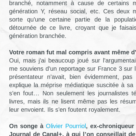
branché, notamment à cause de certains mo
génération Y, réseau social, etc. Ces deux m
sorte qu’une certaine partie de la populati
détournée de ce livre, croyant que je faisais
génération branchée.
Votre roman fut mal compris avant même d’
Oui, mais j’ai beaucoup joué sur l’argumenta
me souviens d’un reportage sur France 3 sur l
présentateur n’avait, bien évidemment, pas 
explique la méprise médiatique suscitée à sa s
s’en fout… Non seulement les journalistes té
livres, mais ils ne lisent même pas les résu
leur envoient. Ils s’en foutent royalement.
On songe à
Olivier Pourriol
, ex-chroniqueur 
Journal de Canal+, à qui l’on conseillait de 