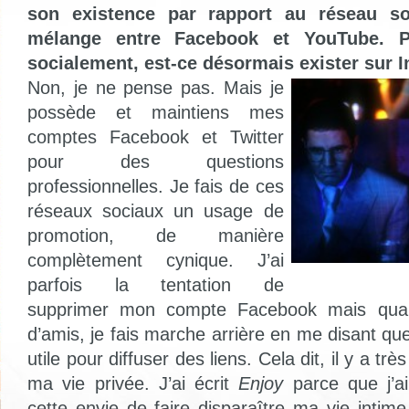
son existence par rapport au réseau s
mélange entre Facebook et YouTube. P
socialement, est-ce désormais exister sur I
Non, je ne pense pas. Mais je
possède et maintiens mes
comptes Facebook et Twitter
pour des questions
professionnelles. Je fais de ces
réseaux sociaux un usage de
promotion, de manière
complètement cynique. J’ai
parfois la tentation de
supprimer mon compte Facebook mais quan
d’amis, je fais marche arrière en me disant q
utile pour diffuser des liens. Cela dit, il y a t
ma vie privée. J’ai écrit
Enjoy
parce que j’
cette envie de faire disparaître ma vie intime 