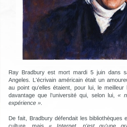
Ray Bradbury est mort mardi 5 juin dans s
Angeles. L'écrivain américain était un amoure
au point qu'elles étaient, pour lui, le meilleur
davantage que l’université qui, selon lui,
« n
expérience ».
De fait, Bradbury défendait les bibliothèques et
culture, mais
« Internet, n'est qu'une gr