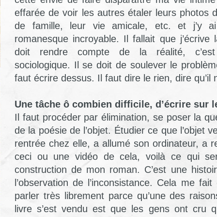
effarée de voir les autres étaler leurs photos 
de famille, leur vie amicale, etc. et j’y 
romanesque incroyable. Il fallait que j’écriv
doit rendre compte de la réalité, c’es
sociologique. Il se doit de soulever le problèm
faut écrire dessus. Il faut dire le rien, dire qu’i
Une tâche ô combien difficile, d’écrire sur l
Il faut procéder par élimination, se poser la 
de la poésie de l’objet. Étudier ce que l’objet veut
rentrée chez elle, a allumé son ordinateur, a
ceci ou une vidéo de cela, voilà ce qui se
construction de mon roman. C’est une histoi
l’observation de l’inconsistance. Cela me fait d
parler très librement parce qu’une des raison
livre s’est vendu est que les gens ont cru 