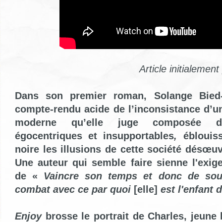
Article initialemen
Dans son premier roman, Solange Bied-
compte-rendu acide de l’inconsistance d’u
moderne qu’elle juge composée d’i
égocentriques et insupportables
,
éblouis
noire les illusions de cette société désœuv
Une auteur qui semble faire sienne l'exig
de «
Vaincre son temps et donc de sout
combat avec ce par quoi
[elle]
est l'enfant 
Enjoy
brosse le portrait de Charles, jeune