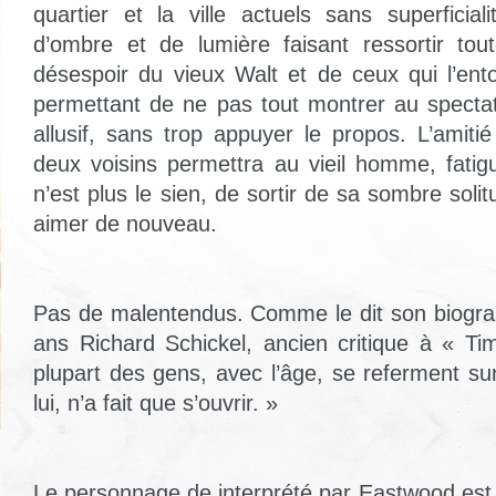
quartier et la ville actuels sans superficia
d’ombre et de lumière faisant ressortir tout
désespoir du vieux Walt et de ceux qui l’ento
permettant de ne pas tout montrer au specta
allusif, sans trop appuyer le propos. L’amiti
deux voisins permettra au vieil homme, fati
n’est plus le sien, de sortir de sa sombre soli
aimer de nouveau.
Pas de malentendus. Comme le dit son biogra
ans Richard Schickel, ancien critique à « T
plupart des gens, avec l’âge, se referment su
lui, n’a fait que s’ouvrir. »
Le personnage de interprété par Eastwood est