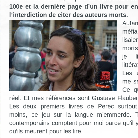
100e et la dernière page d’un livre pour en
l’interdiction de citer des auteurs morts.
Aut
méfia
lisai
morts
je 
litté
Les 
me se
Ce qu
réel. Et mes références sont Gustave Flaube
Les deux premiers livres de Perec surtout,
moins, ce jeu sur la langue m’emmerde. Tr
contemporains comptent pour moi parce qu’il y
qu’ils meurent pour les lire.