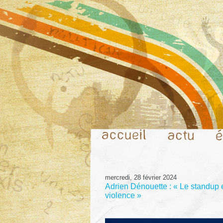
mercredi, 28 février 2024
Adrien Dénouette : « Le standup es
violence »