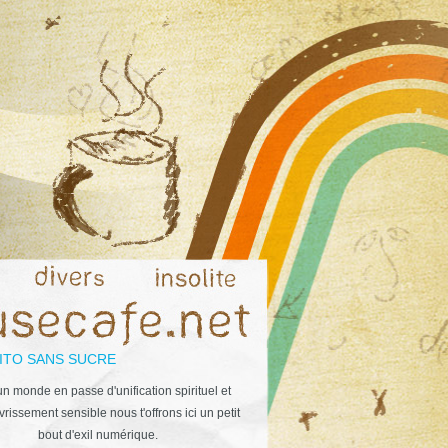
ITO SANS SUCRE
n monde en passe d'unification spirituel et
rissement sensible nous t'offrons ici un petit
bout d'exil numérique.