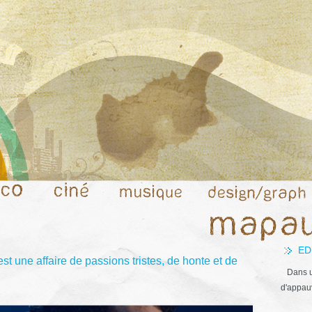
ED
t une affaire de passions tristes, de honte et de
Dans u
d'appauv