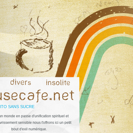
ITO SANS SUCRE
n monde en passe d'unification spirituel et
rissement sensible nous t'offrons ici un petit
bout d'exil numérique.