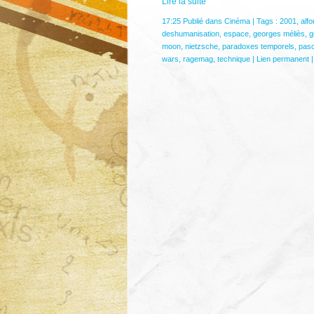
Lire la suite
17:25 Publié dans
Cinéma
| Tags :
2001
,
alf
deshumanisation
,
espace
,
georges méliès
,
g
moon
,
nietzsche
,
paradoxes temporels
,
pasc
wars
,
ragemag
,
technique
|
Lien permanent