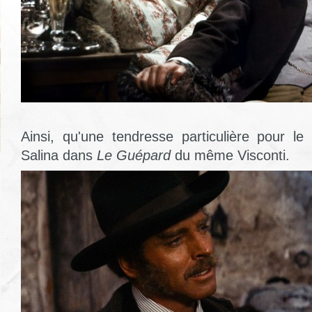
Ainsi, qu'une tendresse particulière pour le
Salina dans
Le Guépard
du même Visconti.