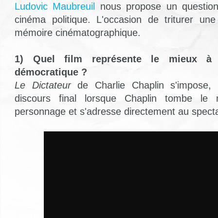
Ludovic Maubreuil
nous propose un questionn
cinéma politique. L'occasion de triturer une
mémoire cinématographique.
1) Quel film représente le mieux à 
démocratique ?
Le Dictateur
de Charlie Chaplin s'impose,
discours final lorsque Chaplin tombe le
personnage et s'adresse directement au specta