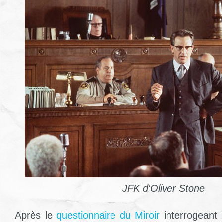
JFK d'Oliver Stone
Après le
questionnaire du Miroir
interrogeant 