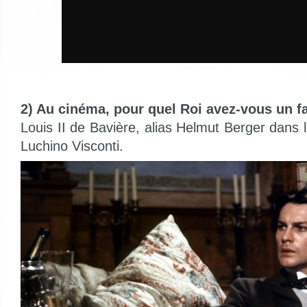
2) Au cinéma, pour quel Roi avez-vous un fa
Louis II de Bavière, alias Helmut Berger dans
Luchino Visconti.