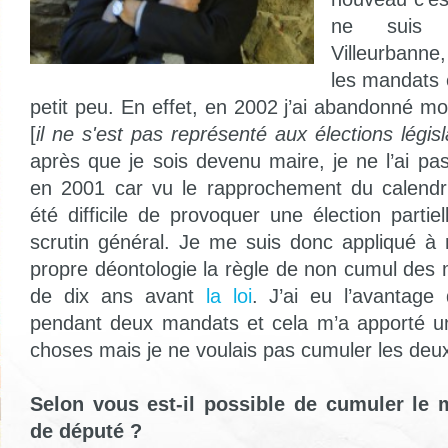
ne suis
Villeurbann
les mandats 
petit peu. En effet, en 2002 j’ai abandonné 
[
il ne s'est pas représenté aux élections légis
après que je sois devenu maire, je ne l’ai pa
en 2001 car vu le rapprochement du calendrier
été difficile de provoquer une élection partie
scrutin général. Je me suis donc appliqué
propre déontologie la règle de non cumul des
de dix ans avant
la loi
. J’ai eu l’avantage 
pendant deux mandats et cela m’a apporté u
choses mais je ne voulais pas cumuler les deux
Selon vous est-il possible de cumuler le 
de député ?