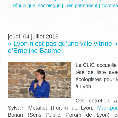
république
,
sociologue
|
Lien permanent
|
Comment
jeudi, 04 juillet 2013
« Lyon n’est pas qu’une ville vitrine »
d’Emeline Baume
Le CLIC accueill
tête de liste av
écologistes pour 
à Lyon.
Cet entretien a
Sylvain Métafiot (Forum de Lyon,
Mankpad
Bonan (Sens Public, Forum de Lyon) et