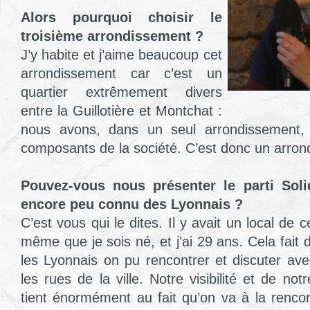
Alors pourquoi choisir le
troisième arrondissement ?
J’y habite et j’aime beaucoup cet
arrondissement car c’est un
quartier extrêmement divers
entre la Guillotière et Montchat :
nous avons, dans un seul arrondissement, t
composants de la société. C’est donc un arrond
Pouvez-vous nous présenter le parti Solid
encore peu connu des Lyonnais ?
C’est vous qui le dites. Il y avait un local de 
même que je sois né, et j’ai 29 ans. Cela fai
les Lyonnais on pu rencontrer et discuter ave
les rues de la ville. Notre visibilité et de not
tient énormément au fait qu’on va à la rencon