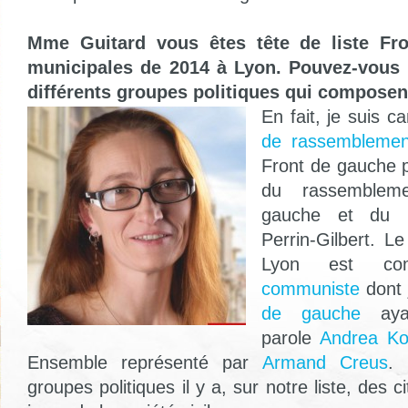
Mme Guitard vous êtes tête de liste Fr
municipales de 2014 à Lyon. Pouvez-vous 
différents groupes politiques qui composent
En fait, je suis c
de rassemblemen
Front de gauche pu
du rassemblem
gauche et du
Perrin-Gilbert. 
Lyon est c
communiste
dont 
de gauche
ayan
parole
Andrea Ko
Ensemble représenté par
Armand Creus
.
groupes politiques il y a, sur notre liste, des 