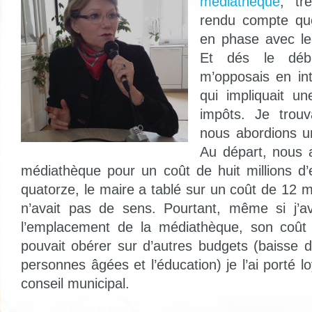
médiathèque
, tr
rendu compte qu
en phase avec le
Et dés le déb
m’opposais en in
qui impliquait u
impôts. Je trouv
nous abordions u
Au départ, nous 
médiathèque pour un coût de huit millions d’eu
quatorze, le maire a tablé sur un coût de 12 mi
n’avait pas de sens. Pourtant, même si j’a
l’emplacement de la médiathèque, son coût
pouvait obérer sur d’autres budgets (baisse 
personnes âgées et l’éducation) je l’ai porté 
conseil municipal.