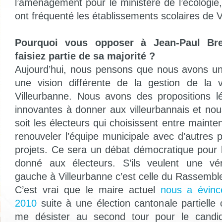
l’aménagement pour le ministère de l’écologie, j
ont fréquenté les établissements scolaires de V
Pourquoi vous opposer à Jean-Paul Br
faisiez partie de sa majorité ?
Aujourd’hui, nous pensons que nous avons un 
une vision différente de la gestion de la v
Villeurbanne. Nous avons des propositions l
innovantes à donner aux villeurbannais et no
soit les électeurs qui choisissent entre mainten
renouveler l’équipe municipale avec d’autres p
projets. Ce sera un débat démocratique pour l
donné aux électeurs. S’ils veulent une véri
gauche à Villeurbanne c’est celle du Rassembl
C’est vrai que le maire actuel
nous a évinc
2010
suite à une élection cantonale partielle 
me désister au second tour pour le candida