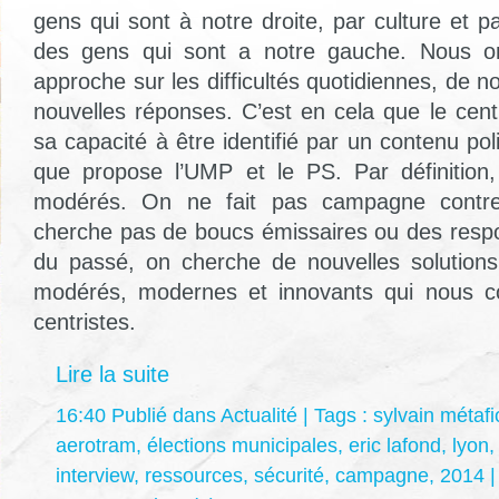
gens qui sont à notre droite, par culture et par
des gens qui sont a notre gauche. Nous 
approche sur les difficultés quotidiennes, de no
nouvelles réponses. C’est en cela que le cent
sa capacité à être identifié par un contenu poli
que propose l’UMP et le PS. Par définitio
modérés. On ne fait pas campagne contre
cherche pas de boucs émissaires ou des resp
du passé, on cherche de nouvelles solutions. 
modérés, modernes et innovants qui nous co
centristes.
Lire la suite
16:40 Publié dans
Actualité
| Tags :
sylvain métafi
aerotram
,
élections municipales
,
eric lafond
,
lyon
interview
,
ressources
,
sécurité
,
campagne
,
2014