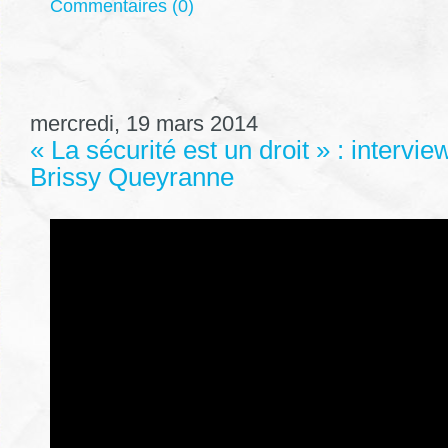
Commentaires (0)
mercredi, 19 mars 2014
« La sécurité est un droit » : intervie
Brissy Queyranne