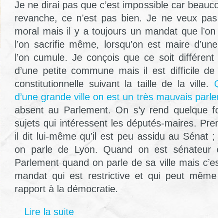
Je ne dirai pas que c’est impossible car beaucou
revanche, ce n’est pas bien. Je ne veux pas
moral mais il y a toujours un mandat que l’on
l’on sacrifie même, lorsqu’on est maire d’une
l’on cumule. Je conçois que ce soit différen
d’une petite commune mais il est difficile de
constitutionnelle suivant la taille de la ville.
d’une grande ville on est un très mauvais parl
absent au Parlement. On s’y rend quelque fo
sujets qui intéressent les députés-maires. Pr
il dit lui-même qu’il est peu assidu au Sénat ;
on parle de Lyon. Quand on est sénateur c
Parlement quand on parle de sa ville mais c’e
mandat qui est restrictive et qui peut même
rapport à la démocratie.
Lire la suite