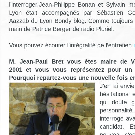
l’interroger,Jean-Philippe Bonan et Sylvain 
Lyon était accompagnés par Sébastien Go
Aazzab du Lyon Bondy blog. Comme toujours l
main de Patrice Berger de radio Pluriel.
Vous pouvez écouter l’intégralité de l’entretien
i
M. Jean-Paul Bret vous êtes maire de Vi
2001 et vous vous représentez pour un 
Pourquoi repartez-vous une nouvelle fois 
J’en ai envie
hésitations 
qui doute ç
personnal
interrogé av
candidat. 
nouveau c’es