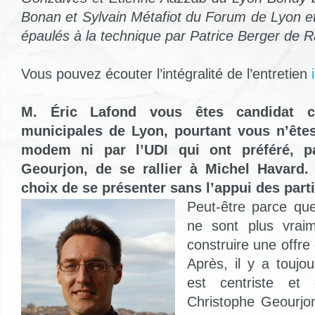
Bonan et Sylvain Métafiot du Forum de Lyon 
épaulés à la technique par Patrice Berger de Ra
Vous pouvez écouter l’intégralité de l’entretien
i
M. Éric Lafond vous êtes candidat ce
municipales de Lyon, pourtant vous n’êtes
modem ni par l’UDI qui ont préféré, p
Geourjon, de se rallier à Michel Havard.
choix de se présenter sans l’appui des parti
Peut-être parce que 
ne sont plus vrai
construire une offre 
Après, il y a toujo
est centriste et 
Christophe Geourjon