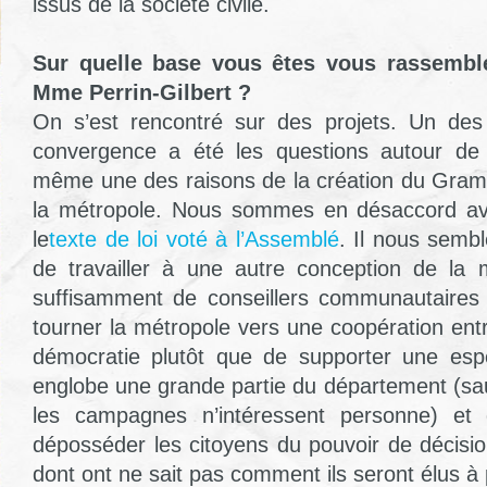
issus de la société civile.
Sur quelle base vous êtes vous rassembl
Mme Perrin-Gilbert ?
On s’est rencontré sur des projets. Un des
convergence a été les questions autour de 
même une des raisons de la création du Gram :
la métropole. Nous sommes en désaccord avec
le
texte de loi voté à l’Assemblé
. Il nous sembl
de travailler à une autre conception de la 
suffisamment de conseillers communautaires
tourner la métropole vers une coopération entre 
démocratie plutôt que de supporter une es
englobe une grande partie du département (sauf
les campagnes n’intéressent personne) et
déposséder les citoyens du pouvoir de décisio
dont ont ne sait pas comment ils seront élus à 