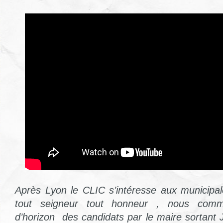
Après Lyon le CLIC s’intéresse aux municipal
tout seigneur tout honneur , nous comm
d’horizon des
candidats par le maire sortant