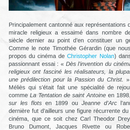
Principalement cantonné aux représentations d
miracle religieux a essaimé dans nombre d
siècle dernier au point d’en constituer un g
Comme le note Timothée Gérardin (que nous
propos du cinéma de
Christopher Nolan
) dans
passionnant essai : «
Dès l’invention du ciném
religieux ont fasciné les réalisateurs, la plup
une prédilection pour la Passion du Christ.
»
Méliès qui s’était fait une spécialité de rejo
comme
La Tentation de saint Antoine
en 1898
sur les flots
en 1899 ou
Jeanne d’Arc
l’an
dernière fut d’ailleurs une figure récurrente d
cinéma, que ce soit chez Carl Theodor Drey
Bruno Dumont, Jacques Rivette ou Robert