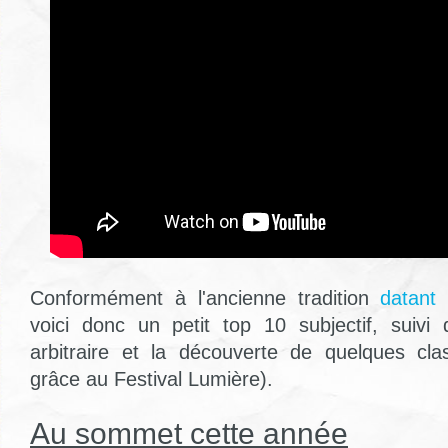
Conformément à l'ancienne tradition
datant 
voici donc un petit top 10 subjectif, suivi 
arbitraire et la découverte de quelques cl
grâce au Festival Lumière).
Au sommet cette année