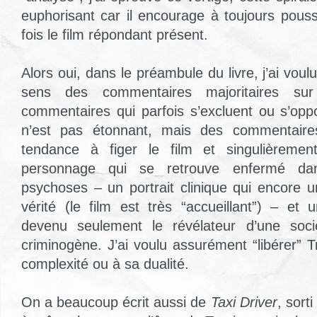
euphorisant car il encourage à toujours pouss
fois le film répondant présent.
Alors oui, dans le préambule du livre, j’ai voul
sens des commentaires majoritaires s
commentaires qui parfois s’excluent ou s’oppo
n’est pas étonnant, mais des commentaires
tendance à figer le film et singulièremen
personnage qui se retrouve enfermé da
psychoses – un portrait clinique qui encore u
vérité (le film est très “accueillant”) – et
devenu seulement le révélateur d’une soci
criminogène. J’ai voulu assurément “libérer” T
complexité ou à sa dualité.
On a beaucoup écrit aussi de
Taxi Driver
, sorti