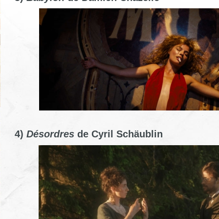
4)
Désordres
de Cyril Schäublin