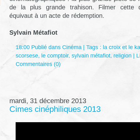
de la plus grande trahison. Filmer cette d
équivaut à un acte de rédemption.
Sylvain Métafiot
18:00 Publié dans
Cinéma
| Tags :
la croix et le k
scorsese
,
le comptoir
,
sylvain métafiot
,
religion
|
L
Commentaires (0)
mardi, 31 décembre 2013
Cimes cinéphiliques 2013