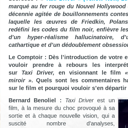
marqué au fer rouge du Nouvel Hollywood 
décennie agitée de bouillonnements contes
laquelle les œuvres de Friedkin, Polan
redéfini les codes du film noir, enfièvre l
d’un hyper-réalisme hallucinatoire, d’u
cathartique et d’un dédoublement obsessio
Le Comptoir : Dès l’introduction de votre e
vouloir prendre à rebours les interpr
sur
Taxi Driver,
en visionnant le film
miroir »
. Quels sont les commentaires h
sur le film et pourquoi vouloir s’en départir
Bernard Benoliel :
Taxi Driver
est un
film, à la mesure du choc provoqué à sa
sortie et à chaque nouvelle vision, qui a
suscité nombre d’analyses,