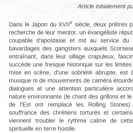
Article initialement p
e
Dans le Japon du XVII
siècle, deux prêtres p
recherche de leur mentor, un évangéliste réput
coupable d’apostasie et mit au service du
bavardages des gangsters auxquels Scorses
entraînant, dans leur sillage crapuleux, fasci
succède une fresque historique sur les limites 
mise en scène, d’une sobriété abrupte, est 
musique ni de mouvements de caméra étourdis
dialogues et une attention particulière acc
nature environnante (le chant des grillons et l
de l’Est ont remplacé les Rolling Stones)
souffrance des chrétiens torturés et certains
viennent troubler le rythme calme de cett
spirituelle en terre hostile.