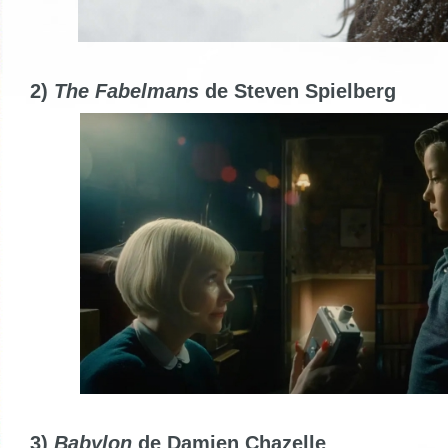
2)
The Fabelmans
de Steven Spielberg
3)
Babylon
de Damien Chazelle