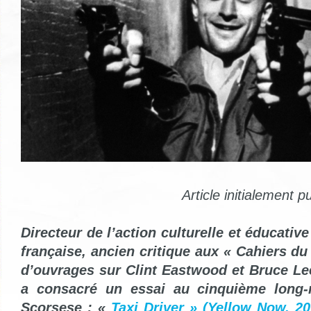
Article initialement p
Directeur de l’action culturelle et éducati
française, ancien critique aux
« Cahiers du
d’ouvrages sur Clint Eastwood et Bruce Le
a consacré un essai au cinquième long-
Scorsese : «
Taxi Driver » (Yellow Now, 20