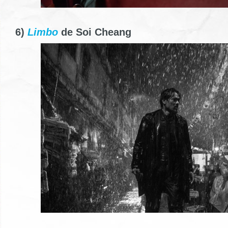
6)
Limbo
de Soi Cheang