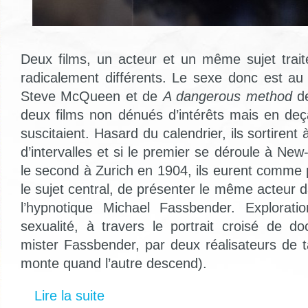
Deux films, un acteur et un même sujet trai
radicalement différents. Le sexe donc est 
Steve McQueen et de
A dangerous method
d
deux films non dénués d’intérêts mais en deçà
suscitaient. Hasard du calendrier, ils sortiren
d’intervalles et si le premier se déroule à New
le second à Zurich en 1904, ils eurent comme
le sujet central, de présenter le même acteur da
l’hypnotique Michael Fassbender. Explorat
sexualité, à travers le portrait croisé de d
mister Fassbender, par deux réalisateurs de t
monte quand l’autre descend).
Lire la suite