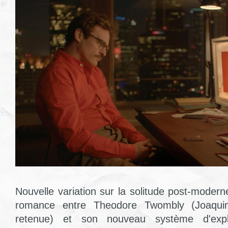
Nouvelle variation sur la solitude post-moder
romance entre Theodore Twombly (Joaquin
retenue) et son nouveau système d'explo