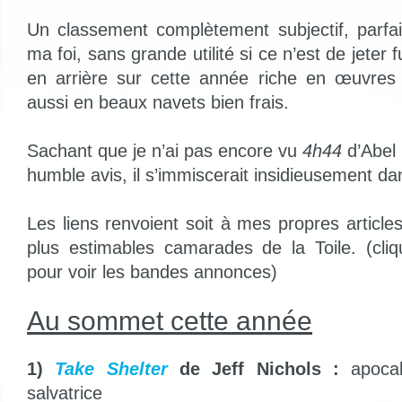
Un classement complètement subjectif, parfait
ma foi, sans grande utilité si ce n’est de jeter
en arrière sur cette année riche en œuvre
aussi en beaux navets bien frais.
Sachant que je n’ai pas encore vu
4h44
d’Abel 
humble avis, il s’immiscerait insidieusement dan
Les liens renvoient soit à mes propres article
plus estimables camarades de la Toile. (cliq
pour voir les bandes annonces)
Au sommet cette année
1)
Take Shelter
de Jeff Nichols :
apoca
salvatrice