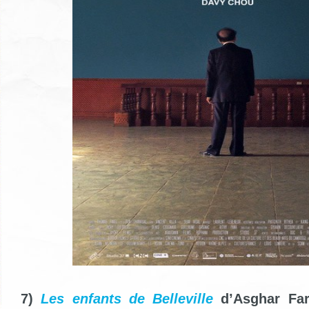
7)
Les enfants de Belleville
d’Asghar Fa