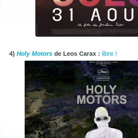
4)
Holy Motors
de Leos Carax :
libre !