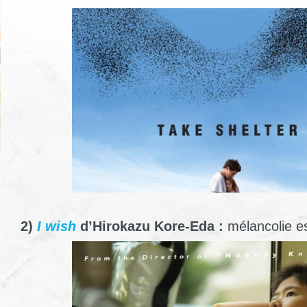
2)
I wish
d’Hirokazu Kore-Eda :
mélancolie es