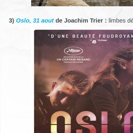
3)
Oslo, 31 aout
de Joachim Trier :
limbes d