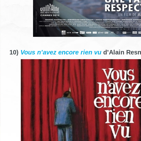
10)
Vous n’avez encore rien vu
d’Alain Resn