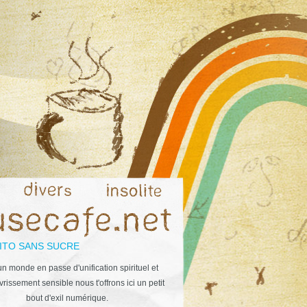
ITO SANS SUCRE
n monde en passe d'unification spirituel et
rissement sensible nous t'offrons ici un petit
bout d'exil numérique.