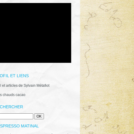
OFIL ET LIENS
il et articles de Sylvain Métafiot
s chauds cacao
CHERCHER
ESPRESSO MATINAL