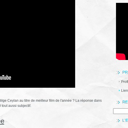
PR
Prof
Lien
ilge Ceylan au titre de meilleur film de l'année ? La réponse dans
RE
 tout aussi subjectif.
ée
L'