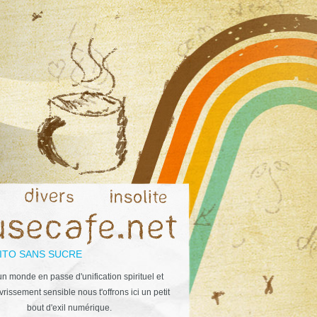
ITO SANS SUCRE
n monde en passe d'unification spirituel et
rissement sensible nous t'offrons ici un petit
bout d'exil numérique.