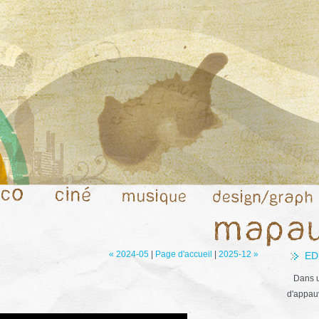
« 2024-05
|
Page d'accueil
|
2025-12 »
ED
Dans u
d'appauv