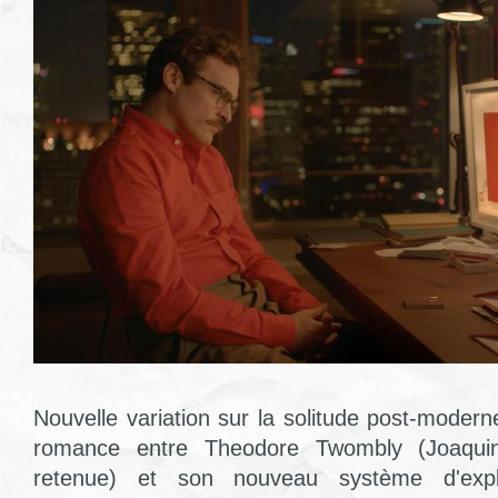
Nouvelle variation sur la solitude post-moder
romance entre Theodore Twombly (Joaquin
retenue) et son nouveau système d'explo