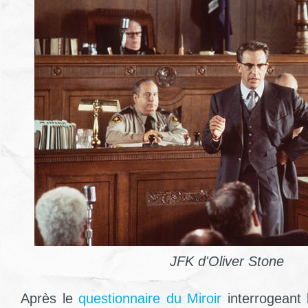
JFK d'Oliver Stone
Après le
questionnaire du Miroir
interrogeant 