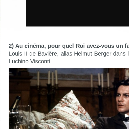
2) Au cinéma, pour quel Roi avez-vous un fa
Louis II de Bavière, alias Helmut Berger dans
Luchino Visconti.