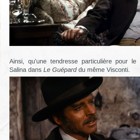
Ainsi, qu'une tendresse particulière pour le
Salina dans
Le Guépard
du même Visconti.