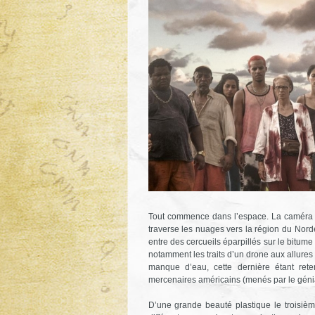
Tout commence dans l’espace. La caméra en
traverse les nuages vers la région du Norde
entre des cercueils éparpillés sur le bitume
notamment les traits d’un drone aux allur
manque d’eau, cette dernière étant re
mercenaires américains (menés par le génial
D’une grande beauté plastique le troisiè