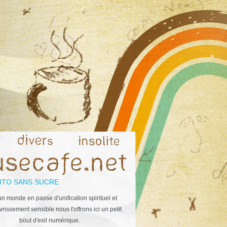
ITO SANS SUCRE
n monde en passe d'unification spirituel et
rissement sensible nous t'offrons ici un petit
bout d'exil numérique.