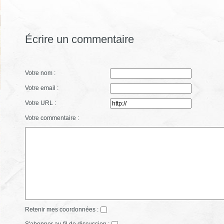
Écrire un commentaire
Votre nom :
Votre email :
Votre URL :
Votre commentaire :
Retenir mes coordonnées :
S'abonner au fil de discussion :