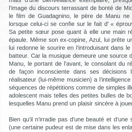
l’image du discours terrassant de bonté de Mi
le film de Guadagnino, le père de Manu ne t
lorsque celui-ci se confie sur le fait d’ « épro
Sa petite sœur pose quant à elle une main r
épaule. Même son ex-copine, Azul, lui prête une
lui redonne le sourire en l’introduisant dans l
batteur. Car la musique demeure une source d
Manu, le portant de l’avant, le consolant du 
de façon inconsciente dans ses décisions 
réalisateur (lui-même musicien) a l’intelligence
séquences de répétitions comme de simples illu
adolescent mais telles des petites bulles de 
lesquelles Manu prend un plaisir sincère à joue
Bien qu’il n’irradie pas d’une beauté et d’une 
(une certaine pudeur est de mise dans les enl