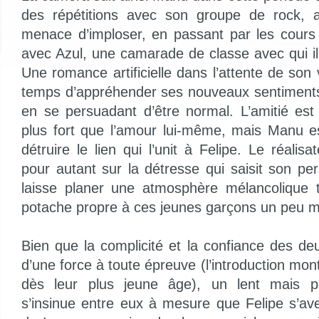
des répétitions avec son groupe de rock, au
menace d’imploser, en passant par les cours a
avec Azul, une camarade de classe avec qui il
Une romance artificielle dans l’attente de son v
temps d’appréhender ses nouveaux sentiments q
en se persuadant d’être normal. L’amitié es
plus fort que l’amour lui-même, mais Manu est
détruire le lien qui l’unit à Felipe. Le réalisa
pour autant sur la détresse qui saisit son pe
laisse planer une atmosphère mélancolique 
potache propre à ces jeunes garçons un peu ma
Bien que la complicité et la confiance des d
d’une force à toute épreuve (l’introduction mon
dès leur plus jeune âge), un lent mais pr
s’insinue entre eux à mesure que Felipe s’av