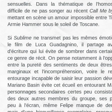
sensuelles. Dans la thématique de l’homose
difficile de ne pas songer au récent
Call Me 
mettant en scène un amour impossible entre 
Armie Hammer sous le soleil de Toscane.
Si
Sublime
ne transmet pas les mêmes émoti
le film de Luca Guadagnino, il partage av
d’écriture qui lui évite de sombrer dans certa
ce genre de récit. On pense notamment à l’opp
entre la pureté des sentiments de deux être
marginaux et l’incompréhension, voire le re
entourage incapable de saisir leur passion dévo
Mariano Basin évite cet écueil en entourant M
personnages secondaires certes peu consista
des deux autres membres du groupe, ses pa
peu à l’écran, même Felipe manque de dens
mais d’une bienveillance exemplaire, presque