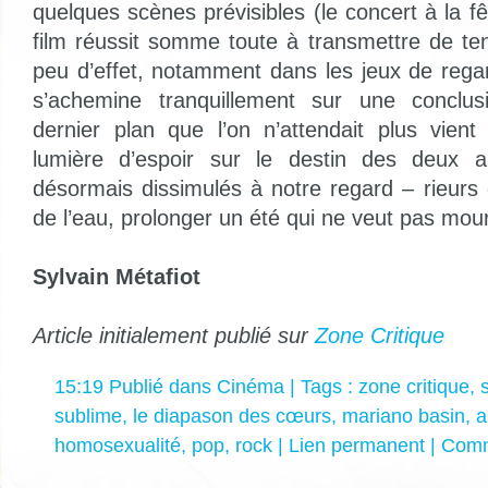
quelques scènes prévisibles (le concert à la fêt
film réussit somme toute à transmettre de t
peu d’effet, notamment dans les jeux de regar
s’achemine tranquillement sur une conclus
dernier plan que l’on n’attendait plus vien
lumière d’espoir sur le destin des deux a
désormais dissimulés à notre regard – rieurs 
de l’eau, prolonger un été qui ne veut pas mour
Sylvain Métafiot
Article initialement publié sur
Zone Critique
15:19 Publié dans
Cinéma
| Tags :
zone critique
,
sublime
,
le diapason des cœurs
,
mariano basin
,
a
homosexualité
,
pop
,
rock
|
Lien permanent
|
Comm