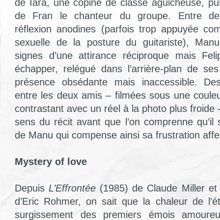
de Iara, une copine de classe aguicheuse, pui
de Fran le chanteur du groupe. Entre deu
réflexion anodines (parfois trop appuyée co
sexuelle de la posture du guitariste), Manu
signes d’une attirance réciproque mais Fel
échapper, relégué dans l’arrière-plan de s
présence obsédante mais inaccessible. Des 
entre les deux amis – filmées sous une coule
contrastant avec un réel à la photo plus froide 
sens du récit avant que l’on comprenne qu’il 
de Manu qui compense ainsi sa frustration affe
Mystery of love
Depuis
L’Effrontée
(1985) de Claude Miller e
d’Eric Rohmer, on sait que la chaleur de l’
surgissement des premiers émois amoureu