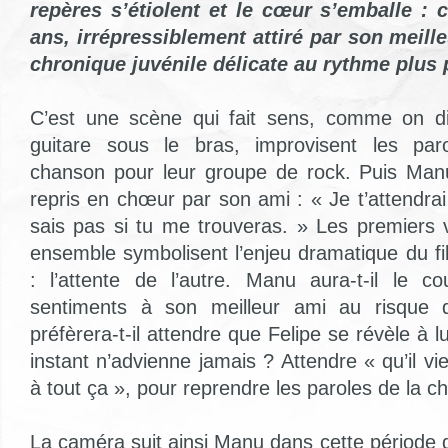
repères s’étiolent et le cœur s’emballe : 
ans, irrépressiblement attiré par son meill
chronique juvénile délicate au rythme plus 
C’est une scène qui fait sens, comme on di
guitare sous le bras, improvisent les par
chanson pour leur groupe de rock. Puis Man
repris en chœur par son ami : « Je t’attendrai
sais pas si tu me trouveras. » Les premiers 
ensemble symbolisent l’enjeu dramatique du f
: l’attente de l’autre. Manu aura-t-il le c
sentiments à son meilleur ami au risque
préfèrera-t-il attendre que Felipe se révèle à l
instant n’advienne jamais ? Attendre « qu’il 
à tout ça », pour reprendre les paroles de la c
La caméra suit ainsi Manu dans cette période 