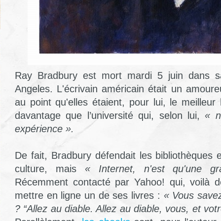
Ray Bradbury est mort mardi 5 juin dans s
Angeles. L'écrivain américain était un amoure
au point qu'elles étaient, pour lui, le meilleur
davantage que l’université qui, selon lui,
« n
expérience ».
De fait, Bradbury défendait les bibliothèques et
culture, mais
« Internet, n'est qu'une gr
Récemment contacté par Yahoo! qui, voilà de
mettre en ligne un de ses livres :
« Vous savez 
? “Allez au diable. Allez au diable, vous, et vot