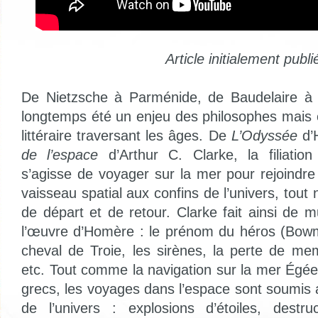
Article initialement publ
De Nietzsche à Parménide, de Baudelaire à 
longtemps été un enjeu des philosophes mais
littéraire traversant les âges. De
L’Odyssée
d’
de l’espace
d’Arthur C. Clarke, la filiation
s’agisse de voyager sur la mer pour rejoindr
vaisseau spatial aux confins de l’univers, tout 
de départ et de retour. Clarke fait ainsi de m
l’œuvre d’Homère : le prénom du héros (Bowma
cheval de Troie, les sirènes, la perte de me
etc. Tout comme la navigation sur la mer Égé
grecs, les voyages dans l’espace sont soumis
de l’univers : explosions d’étoiles, destru