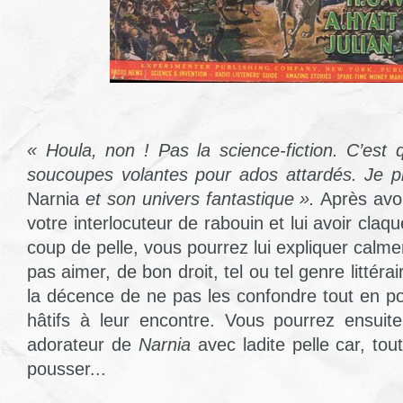
« Houla, non ! Pas la science-fiction. C’est 
soucoupes volantes pour ados attardés. Je 
Narnia
et son univers fantastique ».
Après avoi
votre interlocuteur de rabouin et lui avoir cla
coup de pelle, vous pourrez lui expliquer calm
pas aimer, de bon droit, tel ou tel genre littérai
la décence de ne pas les confondre tout en p
hâtifs à leur encontre. Vous pourrez ensuite
adorateur de
Narnia
avec ladite pelle car, to
pousser...