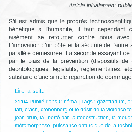
Article initialement publ
S’il est admis que le progrès technoscientifi
bénéfique à l’humanité, il faut cependant c
aisément se retourner contre nous avec 
L’innovation d’un côté et la sécurité de l’autre
parallèle démesurée. La seconde essayant de r
par le biais de la prévention (dispositifs de
déontologiques, législatifs, réglementaires, et
satisfaire d’une simple réparation de dommage
Lire la suite
21:04 Publié dans
Cinéma
| Tags :
gazettarium
,
ab
fati
,
crash
,
cronenberg et le désir de la violence t
jean brun
,
la liberté par l'autodestruction
,
la mouc
métamorphose
,
puissance onturgique de la techn