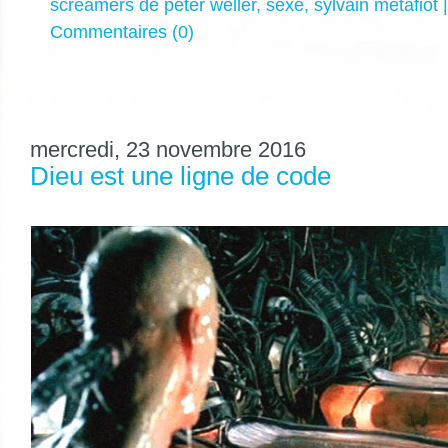
screamers de peter weller
,
sexe
,
sylvain métafiot
Commentaires (0)
mercredi, 23 novembre 2016
Dieu est une ligne de code