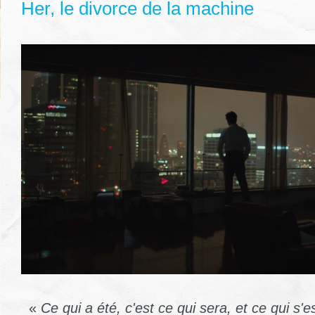
Her, le divorce de la machine
«
Ce qui a été, c'est ce qui sera, et ce qui s'es