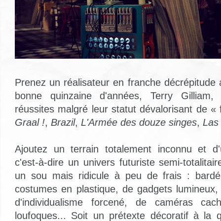
Prenez un réalisateur en franche décrépitude 
bonne quinzaine d'années, Terry Gilliam, 
réussites malgré leur statut dévalorisant de « f
Graal !
,
Brazil
,
L'Armée des douze singes
,
Las
Ajoutez un terrain totalement inconnu et d'un
c'est-à-dire un univers futuriste semi-totalitai
un sou mais ridicule à peu de frais : bardé
costumes en plastique, de gadgets lumineux, 
d'individualisme forcené, de caméras ca
loufoques... Soit un prétexte décoratif à la