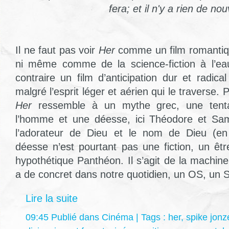
fera; et il n'y a rien de no
Il ne faut pas voir
Her
comme un film romantiqu
ni même comme de la science-fiction à l’ea
contraire un film d’anticipation dur et radi
malgré l’esprit léger et aérien qui le traverse.
Her
ressemble à un mythe grec, une tenta
l’homme et une déesse, ici Théodore et Sama
l’adorateur de Dieu et le nom de Dieu (en
déesse n’est pourtant pas une fiction, un êt
hypothétique Panthéon. Il s’agit de la machine
a de concret dans notre quotidien, un OS, un
Lire la suite
09:45 Publié dans
Cinéma
| Tags :
her
,
spike jonz