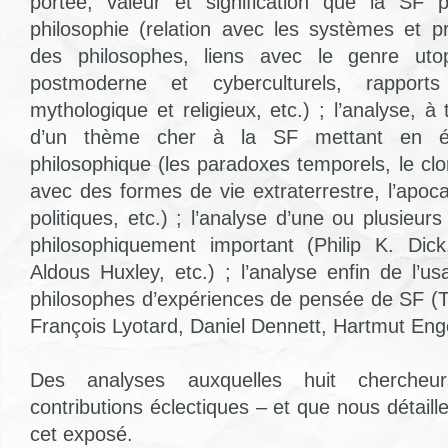
portée, valeur et signification que la SF p
philosophie (relation avec les systèmes et p
des philosophes, liens avec le genre utop
postmoderne et cyberculturels, rapports
mythologique et religieux, etc.) ; l’analyse, 
d’un thème cher à la SF mettant en é
philosophique (les paradoxes temporels, le cl
avec des formes de vie extraterrestre, l’apoc
politiques, etc.) ; l’analyse d’une ou plusieu
philosophiquement important (Philip K. Dick
Aldous Huxley, etc.) ; l’analyse enfin de l’us
philosophes d’expériences de pensée de SF (
François Lyotard, Daniel Dennett, Hartmut Enge
Des analyses auxquelles huit chercheur
contributions éclectiques – et que nous détaill
cet exposé.