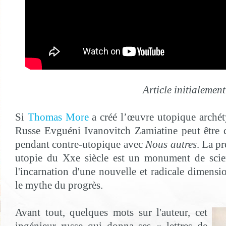
Article initialemen
Si
Thomas More
a créé l’œuvre utopique arché
Russe Evguéni Ivanovitch Zamiatine peut être
pendant contre-utopique avec
Nous autres
. La p
utopie du Xxe siècle est un monument de scien
l'incarnation d'une nouvelle et radicale dimens
le mythe du progrès.
Avant tout, quelques mots sur l'auteur, cet