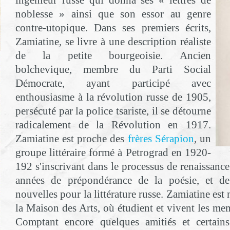
ingénieur russe qui donna ses « lettres de
noblesse » ainsi que son essor au genre
contre-utopique. Dans ses premiers écrits,
Zamiatine, se livre à une description réaliste
de la petite bourgeoisie. Ancien
bolchevique, membre du Parti Social
Démocrate, ayant participé avec
enthousiasme à la révolution russe de 1905,
persécuté par la police tsariste, il se détourne
radicalement de la Révolution en 1917.
Zamiatine est proche des
frères Sérapion
, un
groupe littéraire formé à Petrograd en 1920-
192 s'inscrivant dans le processus de renaissance 
années de prépondérance de la poésie, et de
nouvelles pour la littérature russe. Zamiatine es
la Maison des Arts, où étudient et vivent les mem
Comptant encore quelques amitiés et certains 