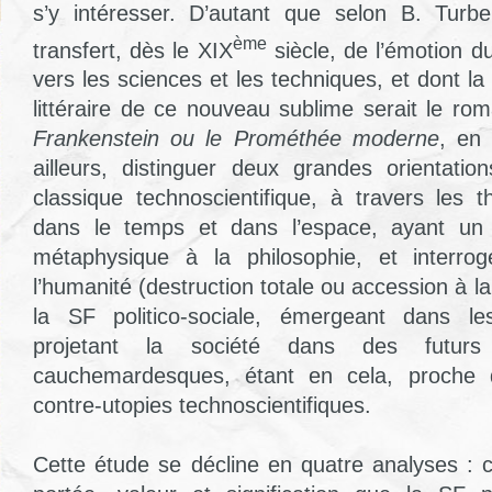
s’y intéresser. D’autant que selon B. Turbe
ème
transfert, dès le XIX
siècle, de l’émotion du
vers les sciences et les techniques, et dont l
littéraire de ce nouveau sublime serait le ro
Frankenstein ou le Prométhée moderne
, en
ailleurs, distinguer deux grandes orientati
classique technoscientifique, à travers les
dans le temps et dans l’espace, ayant un r
métaphysique à la philosophie, et interro
l’humanité (destruction totale ou accession à la d
la SF politico-sociale, émergeant dans le
projetant la société dans des futurs
cauchemardesques, étant en cela, proche 
contre-utopies technoscientifiques.
Cette étude se décline en quatre analyses : c