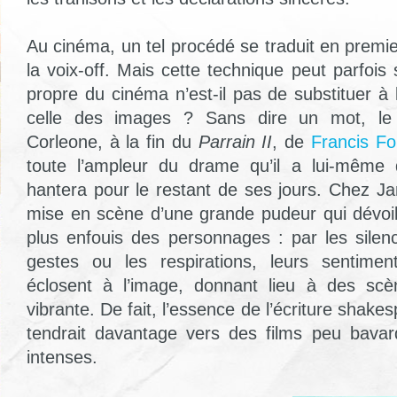
Au cinéma, un tel procédé se traduit en premier
la voix-off. Mais cette technique peut parfois
propre du cinéma n’est-il pas de substituer à l
celle des images ? Sans dire un mot, le
Corleone, à la fin du
Parrain II
, de
Francis F
toute l’ampleur du drame qu’il a lui-même 
hantera pour le restant de ses jours. Chez J
mise en scène d’une grande pudeur qui dévoil
plus enfouis des personnages : par les silenc
gestes ou les respirations, leurs sentimen
éclosent à l’image, donnant lieu à des sc
vibrante. De fait, l’essence de l’écriture shak
tendrait davantage vers des films peu bava
intenses.