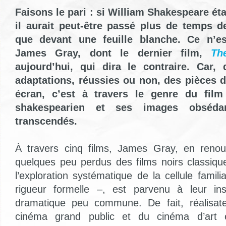
Faisons le pari : si William Shakespeare ét
il aurait peut-être passé plus de temps d
que devant une feuille blanche. Ce n’e
James Gray, dont le dernier film,
Th
aujourd’hui, qui dira le contraire. Car,
adaptations, réussies ou non, des pièces 
écran, c’est à travers le genre du film
shakespearien et ses images obséda
transcendés.
À travers cinq films, James Gray, en reno
quelques peu perdus des films noirs classiq
l’exploration systématique de la cellule famil
rigueur formelle –, est parvenu à leur insu
dramatique peu commune. De fait, réalisat
cinéma grand public et du cinéma d’art e