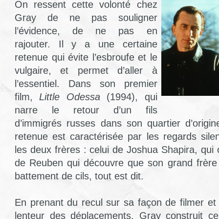
On ressent cette volonté chez
Gray de ne pas souligner
l’évidence, de ne pas en
rajouter. Il y a une certaine
retenue qui évite l’esbroufe et le
vulgaire, et permet d’aller à
l’essentiel. Dans son premier
film,
Little Odessa
(1994), qui
narre le retour d’un fils
d’immigrés russes dans son quartier d’origi
retenue est caractérisée par les regards sil
les deux frères : celui de Joshua Shapira, qui o
de Reuben qui découvre que son grand frère 
battement de cils, tout est dit.
En prenant du recul sur sa façon de filmer et
lenteur des déplacements, Gray construit c