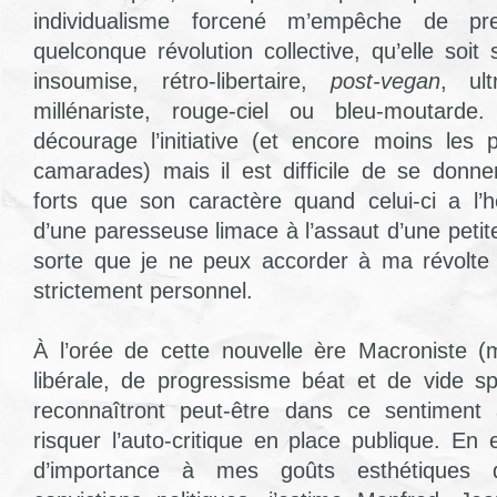
individualisme forcené m’empêche de p
quelconque révolution collective, qu’elle soit s
insoumise, rétro-libertaire,
post-vegan
, ult
millénariste, rouge-ciel ou bleu-moutar
décourage l’initiative (et encore moins les
camarades) mais il est difficile de se donne
forts que son caractère quand celui-ci a l’
d’une paresseuse limace à l’assaut d’une petite 
sorte que je ne peux accorder à ma révolte 
strictement personnel.
À l’orée de cette nouvelle ère Macroniste (
libérale, de progressisme béat et de vide spi
reconnaîtront peut-être dans ce sentiment 
risquer l’auto-critique en place publique. En 
d’importance à mes goûts esthétiques