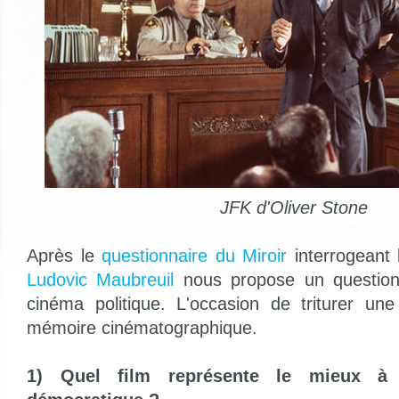
JFK d'Oliver Stone
Après le
questionnaire du Miroir
interrogeant 
Ludovic Maubreuil
nous propose un questionn
cinéma politique. L'occasion de triturer une
mémoire cinématographique.
1) Quel film représente le mieux à 