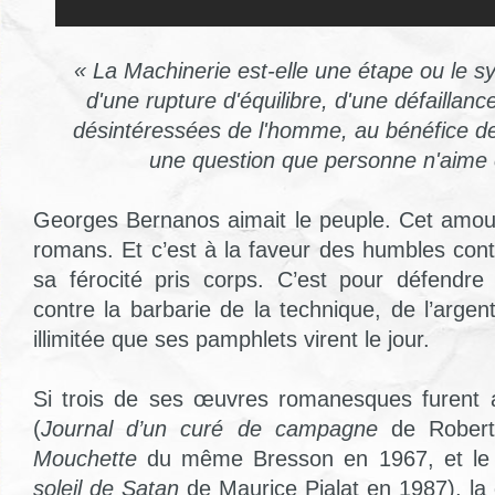
« La Machinerie est-elle une étape ou le 
d'une rupture d'équilibre, d'une défaillan
désintéressées de l'homme, au bénéfice de
une question que personne n'aime 
Georges Bernanos aimait le peuple. Cet amou
romans. Et c’est à la faveur des humbles cont
sa férocité pris corps. C’est pour défendr
contre la barbarie de la technique, de l’argen
illimitée que ses pamphlets virent le jour.
Si trois de ses œuvres romanesques furent
(
Journal d’un curé de campagne
de Robert
Mouchette
du même Bresson en 1967, et le
soleil de Satan
de Maurice Pialat en 1987), la 