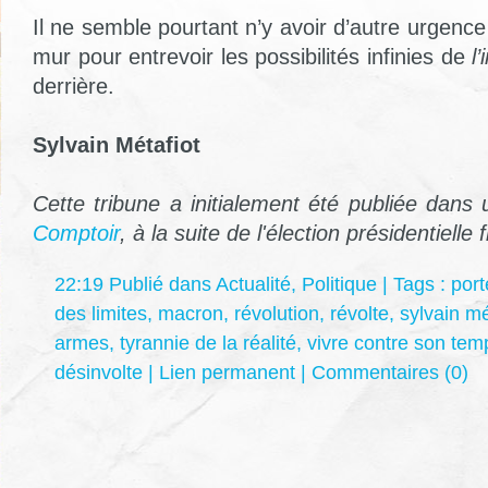
Il ne semble pourtant n’y avoir d’autre urgenc
mur pour entrevoir les possibilités infinies de
l
derrière.
Sylvain Métafiot
Cette tribune a initialement été publiée dans un
Comptoir
, à la suite de l'élection présidentielle
22:19 Publié dans
Actualité
,
Politique
| Tags :
port
des limites
,
macron
,
révolution
,
révolte
,
sylvain mé
armes
,
tyrannie de la réalité
,
vivre contre son tem
désinvolte
|
Lien permanent
|
Commentaires (0)