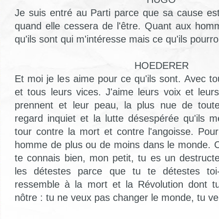
Je suis entré au Parti parce que sa cause est j
quand elle cessera de l'être. Quant aux hom
qu'ils sont qui m'intéresse mais ce qu'ils pourro
HOEDERER
Et moi je les aime pour ce qu'ils sont. Avec to
et tous leurs vices. J'aime leurs voix et leu
prennent et leur peau, la plus nue de toute
regard inquiet et la lutte désespérée qu'ils
tour contre la mort et contre l'angoisse. Po
homme de plus ou de moins dans le monde. C'e
te connais bien, mon petit, tu es un destruc
les détestes parce que tu te détestes to
ressemble à la mort et la Révolution dont t
nôtre : tu ne veux pas changer le monde, tu veu