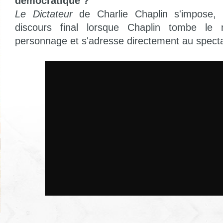
démocratique ?
Le Dictateur
de Charlie Chaplin s'impose,
discours final lorsque Chaplin tombe le
personnage et s'adresse directement au specta