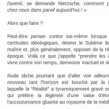
l’avenir,
se demande Nietzsche
, comment po
chez nous dans pareil
aujourd’hui
!
»
Alors que faire ?
Peut-être penser contre soi-même lorsque 
certitudes idéologiques, désirer le Sublime l
maître et, plus généralement, opposer de la r
époque. Voilà ce que j’appelle “prendre le
vivre contre son temps, demeurer inactuel et d
Rude tâche pourtant que d’aller voir
ailleur
nouveau
tant l’horizon est bouché par la 
laquelle la “Réalité” a tyranniquement gravé s
qui préfère la légèreté d’une valse d’éto
l’accoutumance gluante au royaume de la médi