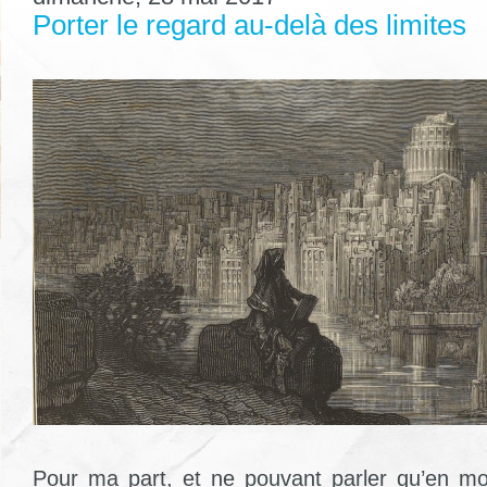
Porter le regard au-delà des limites
Pour ma part, et ne pouvant parler qu’en 