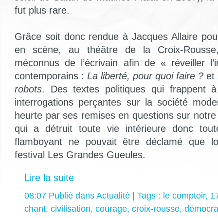
fut plus rare.
Grâce soit donc rendue à Jacques Allaire pou
en scène, au théâtre de la Croix-Rousse
méconnus de l’écrivain afin de « réveiller l
contemporains :
La liberté, pour quoi faire ?
et
robots
. Des textes politiques qui frappent 
interrogations perçantes sur la société mod
heurte par ses remises en questions sur notre
qui a détruit toute vie intérieure donc tout
flamboyant ne pouvait être déclamé que 
festival Les Grandes Gueules.
Lire la suite
08:07 Publié dans
Actualité
| Tags :
le comptoir
,
1
chant
,
civilisation
,
courage
,
croix-rousse
,
démocra