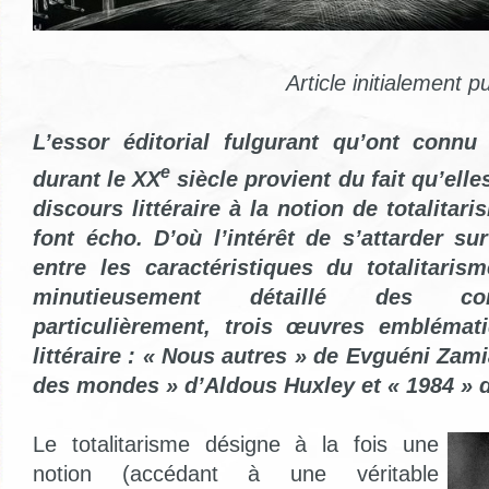
Article initialement p
L’essor éditorial fulgurant qu’ont connu 
e
durant le XX
siècle provient du fait qu’elle
discours littéraire à la notion de totalitari
font écho. D’où l’intérêt de s’attarder s
entre les caractéristiques du totalitarisme
minutieusement détaillé des cont
particulièrement, trois œuvres emblémat
littéraire : « Nous autres » de Evguéni Zami
des mondes » d’Aldous Huxley et « 1984 » 
Le totalitarisme désigne à la fois une
notion (accédant à une véritable