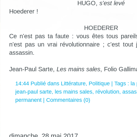
HUGO,
s'est levé
Hoederer !
HOEDERER
Ce n'est pas ta faute : vous êtes tous pareils
n'est pas un vrai révolutionnaire ; c'est tout
assassin.
Jean-Paul Sarte,
Les mains sales
, Folio Gallim
14:44 Publié dans
Littérature
,
Politique
| Tags :
la
jean-paul sarte
,
les mains sales
,
révolution
,
assas
permanent
|
Commentaires (0)
dimanche, 28 mai 2017