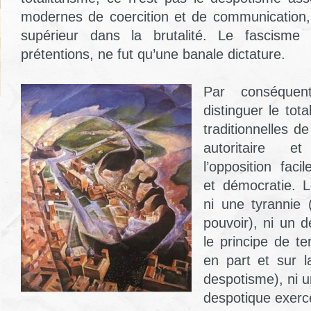
modernes de coercition et de communication,
supérieur dans la brutalité. Le fascisme 
prétentions, ne fut qu’une banale dictature.
Par conséquen
distinguer le tot
traditionnelles de
autoritaire e
l’opposition faci
et démocratie. Le
ni une tyrannie 
pouvoir), ni un 
le principe de te
en part et sur la
despotisme), ni u
despotique exercé