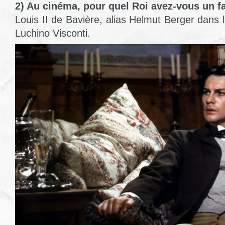
2) Au cinéma, pour quel Roi avez-vous un fa
Louis II de Bavière, alias Helmut Berger dans
Luchino Visconti.