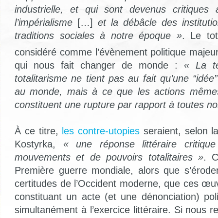
industrielle, et qui sont devenus critique
l’impérialisme
[…]
et la débâcle des institutio
traditions sociales à notre époque »
. Le tot
considéré comme l’évènement politique majeu
qui nous fait changer de monde :
« La te
totalitarisme ne tient pas au fait qu’une “idée
au monde, mais à ce que les actions mêmes 
constituent une rupture par rapport à toutes nos
À ce titre,
les contre-utopies
seraient, selon 
Kostyrka,
« une réponse littéraire critiq
mouvements et de pouvoirs totalitaires »
. C
Première guerre mondiale, alors que s’éroden
certitudes de l’Occident moderne, que ces œu
constituant un acte (et une dénonciation) pol
simultanément à l’exercice littéraire. Si nous 