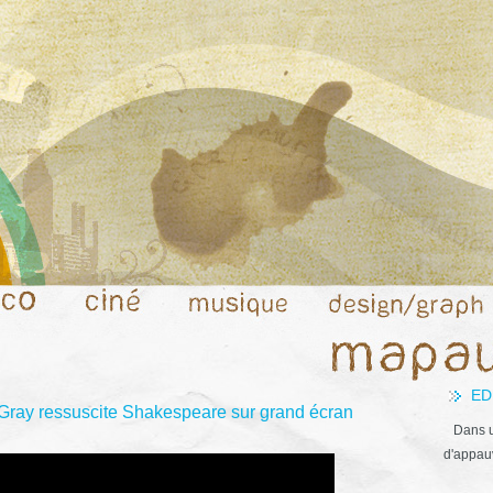
ED
ray ressuscite Shakespeare sur grand écran
Dans u
d'appauv