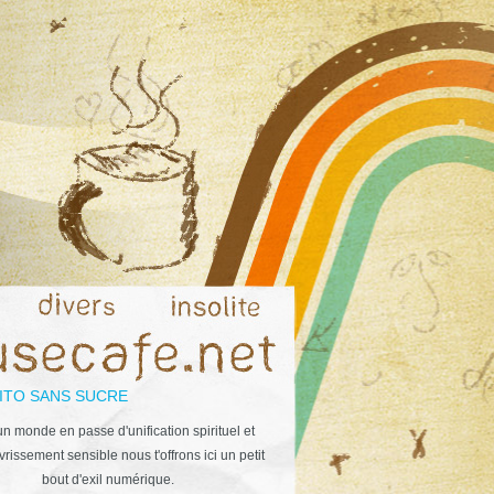
ITO SANS SUCRE
n monde en passe d'unification spirituel et
rissement sensible nous t'offrons ici un petit
bout d'exil numérique.