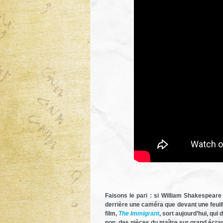
Faisons le pari : si William Shakespeare
derrière une caméra que devant une feuil
film,
The Immigrant
, sort aujourd’hui, qui
non, des pièces du maître sur grand écran,