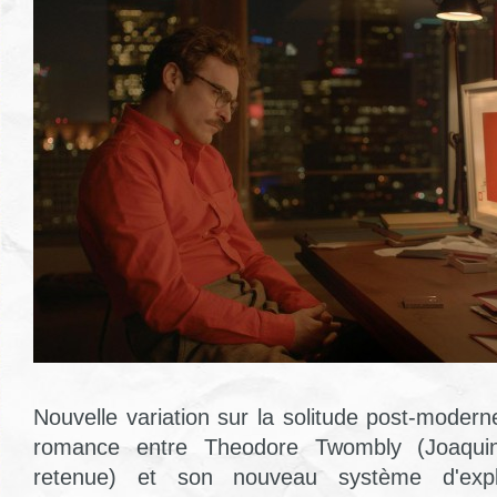
Nouvelle variation sur la solitude post-moder
romance entre Theodore Twombly (Joaquin
retenue) et son nouveau système d'explo