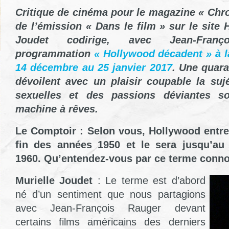
Critique de cinéma pour le magazine « Chron
de l’émission « Dans le film » sur le site 
Joudet codirige, avec Jean-Franç
programmation
« Hollywood décadent » à 
14 décembre au 25 janvier 2017
. Une quara
dévoilent avec un plaisir coupable la suj
sexuelles et des passions déviantes s
machine à rêves.
Le Comptoir : Selon vous, Hollywood entre
fin des années 1950 et le sera jusqu’au
1960. Qu’entendez-vous par ce terme conno
Murielle Joudet
: Le terme est d’abord
né d’un sentiment que nous partagions
avec Jean-François Rauger devant
certains films américains des derniers