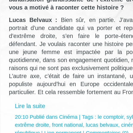
vous a motivé à raconter cette histoire ?
Lucas Belvaux :
Bien sûr, en partie. J’ava
portrait d’une candidate qui va porter et rep
d’extrême droite, s’en faire le porte-ét
défendant. Je voulais raconter une histoire p
une jeune femme est impactée par la pol
quotidienne, dans son engagement quotidien, m
raisons qui ne sont pas exclusivement politique
L’autre axe, c’était de faire un instantané, u
populiste aujourd’hui en Europe occidenta
particulier. Et cela ressemble fortement au Fron
Lire la suite
20:10 Publié dans
Cinéma
| Tags :
le comptoir
,
sy
extrême droite
,
front national
,
lucas belvaux
,
ciné