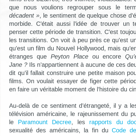
que nous voulions regrouper sous le t
décadent »
, le sentiment de quelque chose d’
morbide. C’était aussi l’idée de trouver un
penser cette période de transition. C’est toujou
les transitions. On voit à peu près ce qu’est un
qu’est un film du Nouvel Hollywood, mais qu’en 
étranges que
Peyton Place
ou encore
Qu’
Jane
?
Ils n’appartiennent à aucune de ces de
dit qu’il fallait construire une petite maison p
films. On voulait essayer de figer cette pério
en faire un véritable moment de l’histoire du c
Au-delà de ce sentiment d’étrangeté, il y a les 
télévision américaine, le rajeunissement du pu
le
Paramount Decree
, les
rapports du doc
sexualité des américains, la fin du
Code de