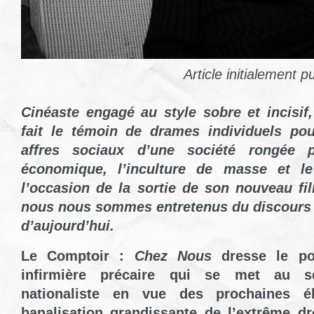
Article initialement p
Cinéaste engagé au style sobre et incisif
fait le témoin de drames individuels po
affres sociaux d’une société rongée p
économique, l’inculture de masse et le
l’occasion de la sortie de son nouveau fi
nous nous sommes entretenus du discours i
d’aujourd’hui.
Le Comptoir :
Chez Nous
dresse le por
infirmière précaire qui se met au se
nationaliste en vue des prochaines él
banalisation grandissante de l’extrême dr