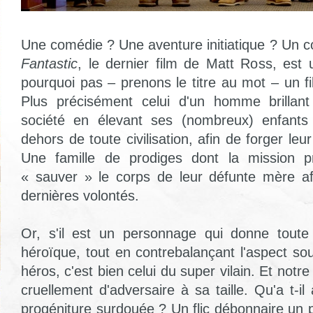
Une comédie ? Une aventure initiatique ? Un c
Fantastic
, le dernier film de Matt Ross,
est u
pourquoi pas – prenons le titre au mot – un f
Plus précisément celui d'un homme brillan
société en élevant ses (nombreux) enfants
dehors de toute civilisation, afin de forger leur
Une famille de prodiges dont la mission pr
« sauver » le corps de leur défunte mère af
dernières volontés.
Or, s'il est un personnage qui donne toute
héroïque, tout en contrebalançant l'aspect so
héros, c'est bien celui du super vilain. Et notr
cruellement d'adversaire à sa taille. Qu'a t-il 
progéniture surdouée ? Un flic débonnaire un 