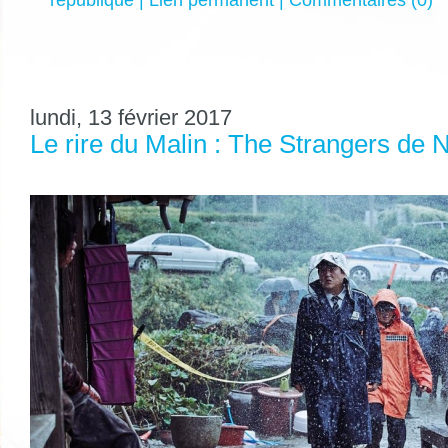
république
|
Lien permanent
|
Commentaires (0)
lundi, 13 février 2017
Le rire du Malin : The Strangers de 