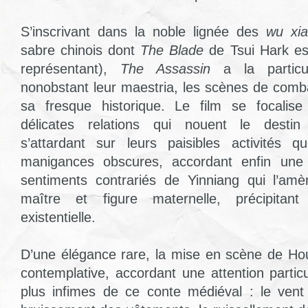
S’inscrivant dans la noble lignée des
wu xia
sabre chinois dont
The Blade
de Tsui Hark es
représentant),
The Assassin
a la particul
nonobstant leur maestria, les scènes de comba
sa fresque historique. Le film se focalis
délicates relations qui nouent le desti
s’attardant sur leurs paisibles activités q
manigances obscures, accordant enfin une 
sentiments contrariés de Yinniang qui l’amè
maître et figure maternelle, précipitan
existentielle.
D’une élégance rare, la mise en scène de Hou
contemplative, accordant une attention particu
plus infimes de ce conte médiéval : le vent