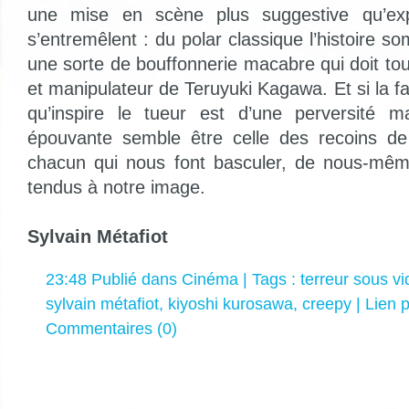
une mise en scène plus suggestive qu’expli
s’entremêlent : du polar classique l’histoire 
une sorte de bouffonnerie macabre qui doit to
et manipulateur de Teruyuki Kagawa. Et si la f
qu’inspire le tueur est d’une perversité ma
épouvante semble être celle des recoins de
chacun qui nous font basculer, de nous-mêm
tendus à notre image.
Sylvain Métafiot
23:48 Publié dans
Cinéma
| Tags :
terreur sous vi
sylvain métafiot
,
kiyoshi kurosawa
,
creepy
|
Lien 
Commentaires (0)