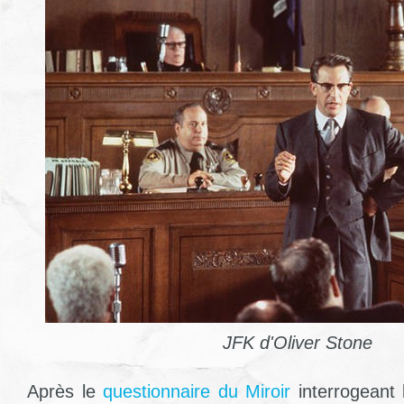
JFK d'Oliver Stone
Après le
questionnaire du Miroir
interrogeant 