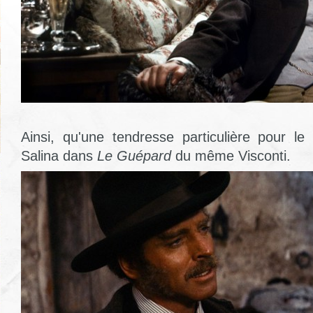
Ainsi, qu'une tendresse particulière pour le
Salina dans
Le Guépard
du même Visconti.