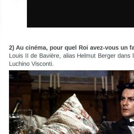
2) Au cinéma, pour quel Roi avez-vous un fa
Louis II de Bavière, alias Helmut Berger dans
Luchino Visconti.