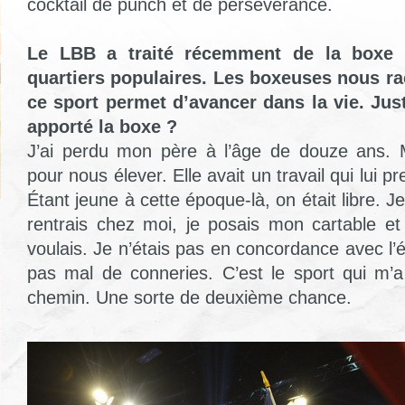
cocktail de punch et de persévérance.
Le LBB a traité récemment de la boxe 
quartiers populaires. Les boxeuses nous r
ce sport permet d’avancer dans la vie. Ju
apporté la boxe ?
J’ai perdu mon père à l’âge de douze ans. 
pour nous élever. Elle avait un travail qui lui p
Étant jeune à cette époque-là, on était libre. Je 
rentrais chez moi, je posais mon cartable et 
voulais. Je n’étais pas en concordance avec l’écol
pas mal de conneries. C’est le sport qui m’a
chemin. Une sorte de deuxième chance.