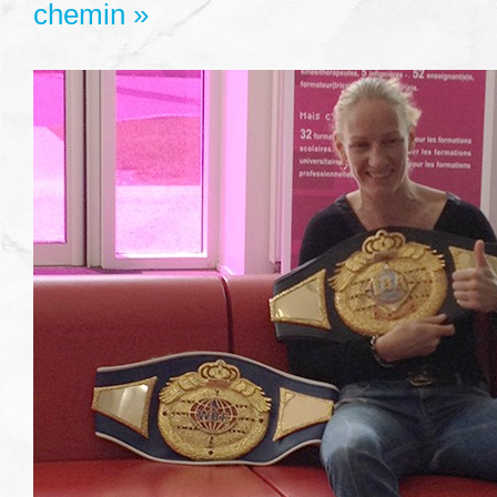
chemin »