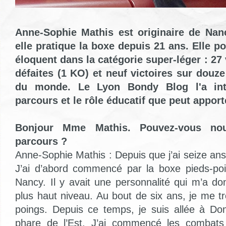
Anne-Sophie Mathis est originaire de Nan
elle pratique la boxe depuis 21 ans. Elle 
éloquent dans la catégorie super-léger : 27 
défaites (1 KO) et neuf victoires sur dou
du monde. Le Lyon Bondy Blog l'a int
parcours et le rôle éducatif que peut apport
Bonjour Mme Mathis. Pouvez-vous nou
parcours ?
Anne-Sophie Mathis : Depuis que j’ai seize ans,
J’ai d’abord commencé par la boxe pieds-po
Nancy. Il y avait une personnalité qui m’a don
plus haut niveau. Au bout de six ans, je me t
poings. Depuis ce temps, je suis allée à Do
phare de l’Est. J’ai commencé les combats p