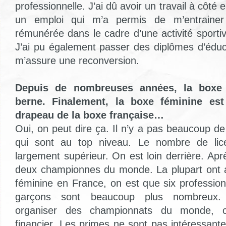
professionnelle. J’ai dû avoir un travail à côté
un emploi qui m’a permis de m’entrainer
rémunérée dans le cadre d’une activité sporti
J’ai pu également passer des diplômes d’éduca
m’assure une reconversion.
Depuis de nombreuses années, la boxe
berne. Finalement, la boxe féminine est
drapeau de la boxe française…
Oui, on peut dire ça. Il n’y a pas beaucoup d
qui sont au top niveau. Le nombre de li
largement supérieur. On est loin derrière. Apr
deux championnes du monde. La plupart ont a
féminine en France, on est que six profession
garçons sont beaucoup plus nombreux.
organiser des championnats du monde, c
financier. Les primes ne sont pas intéressant