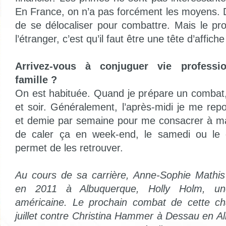
En France, on n’a pas forcément les moyens. D
de se délocaliser pour combattre. Mais le p
l’étranger, c’est qu’il faut être une tête d’affi
Arrivez-vous à conjuguer vie professi
famille ?
On est habituée. Quand je prépare un combat,
et soir. Généralement, l’après-midi je me rep
et demie par semaine pour me consacrer à ma
de caler ça en week-end, le samedi ou le
permet de les retrouver.
Au cours de sa carrière, Anne-Sophie Mathi
en 2011 à Albuquerque, Holly Holm, u
américaine. Le prochain combat de cette c
juillet contre Christina Hammer à Dessau en Al