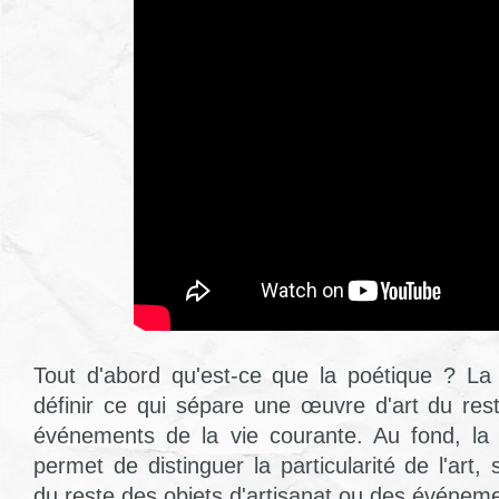
Tout d'abord qu'est-ce que la poétique ? La
définir ce qui sépare une œuvre d'art du res
événements de la vie courante. Au fond, la 
permet de distinguer la particularité de l'art,
du reste des objets d'artisanat ou des événeme