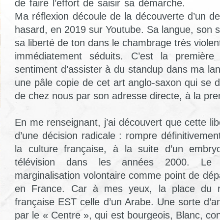
de faire l’effort de saisir sa démarche.
Ma réflexion découle de la découverte d’un de
hasard, en 2019 sur Youtube. Sa langue, son st
sa liberté de ton dans le chambrage très violen
immédiatement séduits. C’est la première 
sentiment d’assister à du standup dans ma lan
une pâle copie de cet art anglo-saxon qui se 
de chez nous par son adresse directe, à la pr
En me renseignant, j’ai découvert que cette lib
d’une décision radicale : rompre définitiveme
la culture française, à la suite d’un embry
télévision dans les années 2000. Le 
marginalisation volontaire comme point de dépa
en France. Car à mes yeux, la place du ri
française EST celle d’un Arabe. Une sorte d’a
par le « Centre », qui est bourgeois, Blanc, con