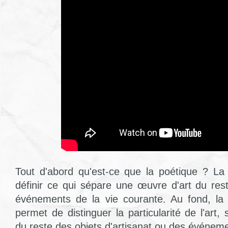
Tout d'abord qu'est-ce que la poétique ? La
définir ce qui sépare une œuvre d'art du res
événements de la vie courante. Au fond, la 
permet de distinguer la particularité de l'art,
du reste des objets d'artisanat ou des événeme