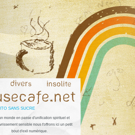
ITO SANS SUCRE
n monde en passe d'unification spirituel et
rissement sensible nous t'offrons ici un petit
bout d'exil numérique.