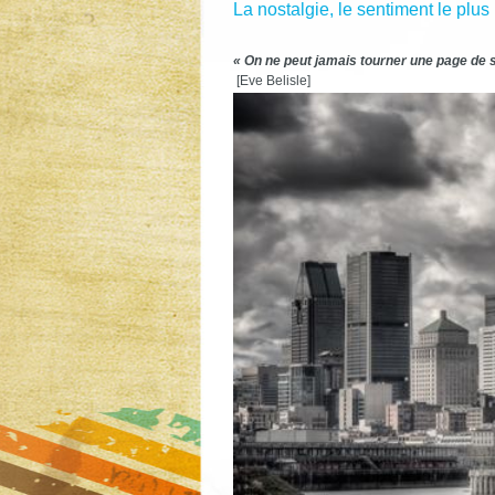
La nostalgie, le sentiment le plu
« On ne peut jamais tourner une page de s
[Eve Belisle]