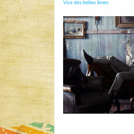
Vice des belles âmes