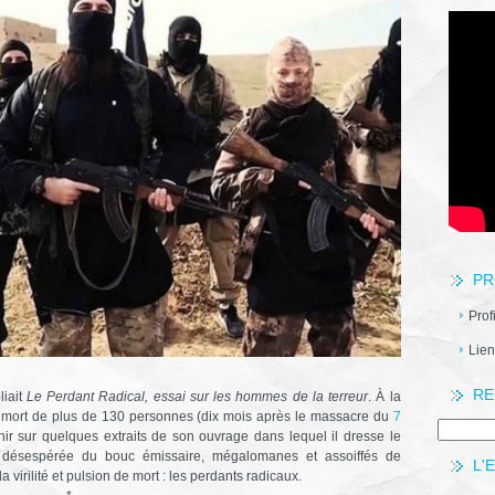
PR
Prof
Lien
RE
iait
Le Perdant Radical, essai sur les hommes de la terreur
. À la
la mort de plus de 130 personnes (dix mois après le massacre du
7
nir sur quelques extraits de son ouvrage dans lequel il dresse le
 désespérée du bouc émissaire, mégalomanes et assoiffés de
L'
 virilité et pulsion de mort : les perdants radicaux.