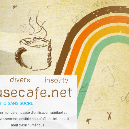
ITO SANS SUCRE
n monde en passe d'unification spirituel et
rissement sensible nous t'offrons ici un petit
bout d'exil numérique.