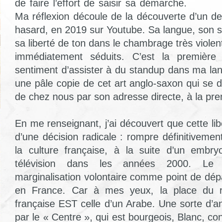
de faire l’effort de saisir sa démarche.
Ma réflexion découle de la découverte d’un de
hasard, en 2019 sur Youtube. Sa langue, son st
sa liberté de ton dans le chambrage très violen
immédiatement séduits. C’est la première 
sentiment d’assister à du standup dans ma lan
une pâle copie de cet art anglo-saxon qui se 
de chez nous par son adresse directe, à la pr
En me renseignant, j’ai découvert que cette lib
d’une décision radicale : rompre définitiveme
la culture française, à la suite d’un embry
télévision dans les années 2000. Le 
marginalisation volontaire comme point de dépa
en France. Car à mes yeux, la place du ri
française EST celle d’un Arabe. Une sorte d’a
par le « Centre », qui est bourgeois, Blanc, con