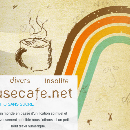
ITO SANS SUCRE
n monde en passe d'unification spirituel et
rissement sensible nous t'offrons ici un petit
bout d'exil numérique.