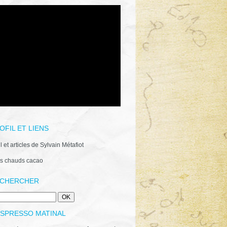
OFIL ET LIENS
il et articles de Sylvain Métafiot
s chauds cacao
CHERCHER
ESPRESSO MATINAL