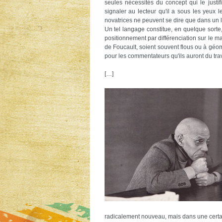
seules nécessités du concept qui le justifi
signaler au lecteur qu'il a sous les yeux
novatrices ne peuvent se dire que dans un l
Un tel langage constitue, en quelque sorte
positionnement par différenciation sur le 
de Foucault, soient souvent flous ou à géomé
pour les commentateurs qu'ils auront du trav
[…]
radicalement nouveau, mais dans une certain