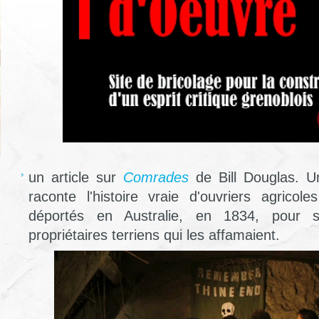
un article sur
Comrades
de Bill Douglas. Un
raconte l'histoire vraie d'ouvriers agricole
déportés en Australie, en 1834, pour s
propriétaires terriens qui les affamaient.