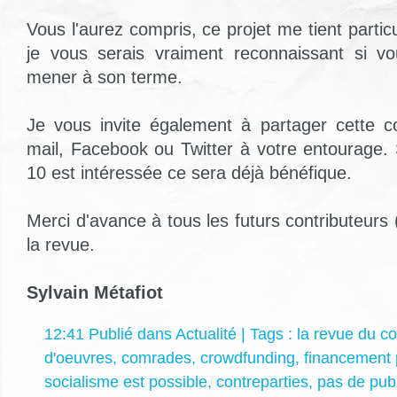
Vous l'aurez compris, ce projet me tient parti
je vous serais vraiment reconnaissant si v
mener à son terme.
Je vous invite également à partager cette c
mail, Facebook ou Twitter à votre entourage.
10 est intéressée ce sera déjà bénéfique.
Merci d'avance à tous les futurs contributeurs 
la revue.
Sylvain Métafiot
12:41 Publié dans
Actualité
| Tags :
la revue du c
d'oeuvres
,
comrades
,
crowdfunding
,
financement p
socialisme est possible
,
contreparties
,
pas de pub