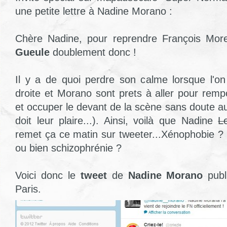
une petite lettre à Nadine Morano :
Chère Nadine, pour reprendre François Mor
Gueule
doublement donc !
Il y a de quoi perdre son calme lorsque l'on 
droite et Morano sont prets à aller pour rempo
et occuper le devant de la scène sans doute aus
doit leur plaire...). Ainsi, voilà que Nadine
L
remet ça ce matin sur tweeter...Xénophobie ? 
ou bien schizophrénie ?
Voici donc le
tweet
de
Nadine Morano
publ
Paris.