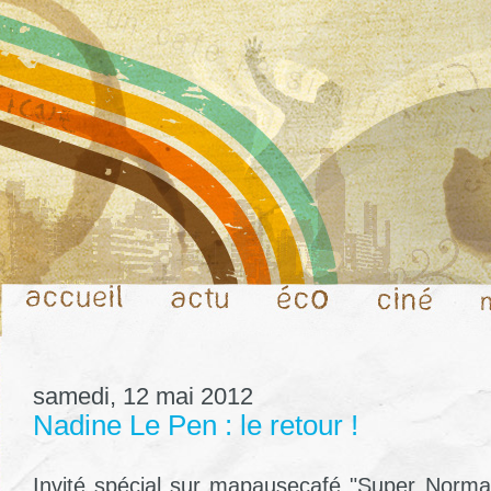
samedi, 12 mai 2012
Nadine Le Pen : le retour !
Invité spécial sur mapausecafé "Super Norma