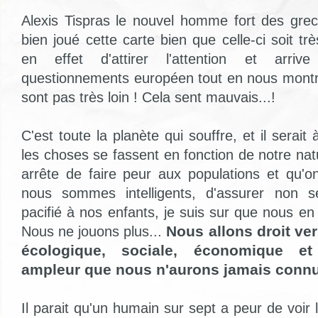
Alexis Tispras le nouvel homme fort des gre
bien joué cette carte bien que celle-ci soit trè
en effet d'attirer l'attention et arriv
questionnements européen tout en nous montr
sont pas très loin ! Cela sent mauvais...!
C'est toute la planète qui souffre, et il serai
les choses se fassent en fonction de notre na
arrête de faire peur aux populations et qu'o
nous sommes intelligents, d'assurer non s
pacifié à nos enfants, je suis sur que nous e
Nous allons droit ve
Nous ne jouons plus...
écologique, sociale, économique et
ampleur que nous n'aurons jamais connu
Il parait qu'un humain sur sept a peur de voir 