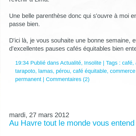
Une belle parenthèse donc qui s'ouvre à moi en
passe bien.
D'ici là, je vous souhaite une bonne semaine, e
d'excellentes pauses cafés équitables bien ent
19:34 Publié dans
Actualité
,
Insolite
| Tags :
café
,
tarapoto
,
lamas
,
pérou
,
café équitable
,
commerce 
permanent
|
Commentaires (2)
mardi, 27 mars 2012
Au Havre tout le monde vous entend 