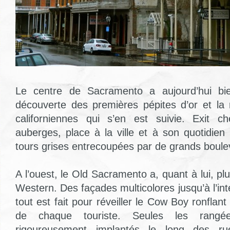
Le centre de Sacramento a aujourd’hui bie
découverte des premières pépites d’or et la 
californiennes qui s’en est suivie. Exit c
auberges, place à la ville et à son quotidie
tours grises entrecoupées par de grands boule
A l’ouest, le Old Sacramento a, quant à lui, pl
Western. Des façades multicolores jusqu’à l’in
tout est fait pour réveiller le Cow Boy ronflant 
de chaque touriste. Seules les rangé
rigoureusement implantés le long des ru