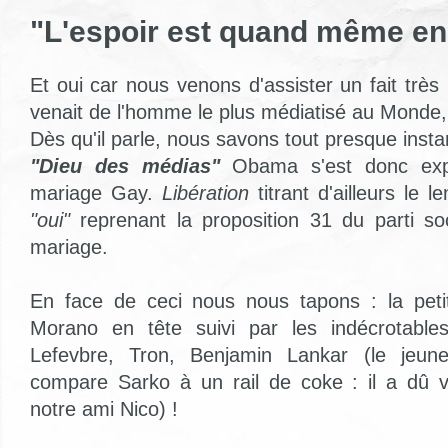
"L'espoir est quand même enc
Et oui car nous venons d'assister un fait très i
venait de l'homme le plus médiatisé au Mond
Dès qu'il parle, nous savons tout presque inst
"Dieu des médias"
Obama s'est donc exp
mariage Gay.
Libération
titrant d'ailleurs le 
"oui"
reprenant la proposition 31 du parti soc
mariage.
En face de ceci nous nous tapons : la pet
Morano en tête suivi par les indécrotab
Lefevbre, Tron, Benjamin Lankar (le jeune
compare Sarko à un rail de coke : il a dû 
notre ami Nico) !