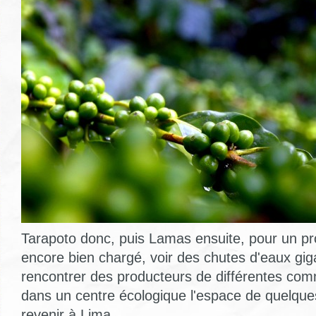
Tarapoto donc, puis Lamas ensuite, pour un p
encore bien chargé, voir des chutes d'eaux gi
rencontrer des producteurs de différentes com
dans un centre écologique l'espace de quelques
revenir à Lima.