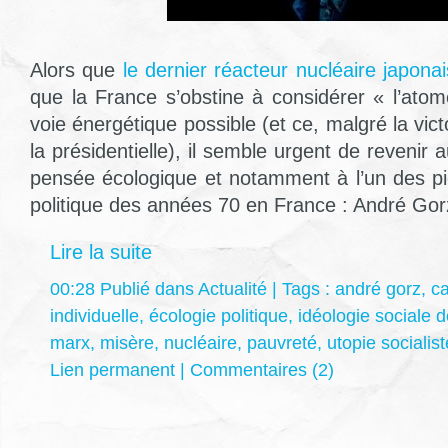
Alors que
le dernier réacteur nucléaire japona
que la France s’obstine à considérer « l’at
voie énergétique possible (et ce, malgré la vict
la présidentielle), il semble urgent de revenir
pensée écologique et notamment à l’un des pio
politique des années 70 en France : André Gor
Lire la suite
00:28 Publié dans
Actualité
| Tags :
andré gorz
,
ca
individuelle
,
écologie politique
,
idéologie sociale 
marx
,
misère
,
nucléaire
,
pauvreté
,
utopie socialist
Lien permanent
|
Commentaires (2)