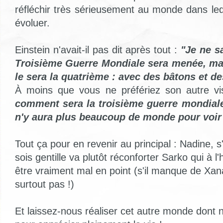
réfléchir très sérieusement au monde dans le
évoluer.
Einstein n'avait-il pas dit après tout :
"Je ne s
Troisième Guerre Mondiale sera menée, ma
le sera la quatrième : avec des bâtons et de
À moins que vous ne préfériez son autre v
comment sera la troisième guerre mondiale,
n'y aura plus beaucoup de monde pour voir 
Tout ça pour en revenir au principal : Nadine, s'il
sois gentille va plutôt réconforter Sarko qui à l'
être vraiment mal en point (s'il manque de Xana
surtout pas !)
Et laissez-nous réaliser cet autre monde dont 