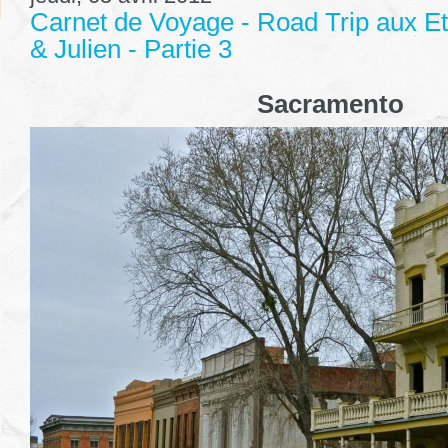
Carnet de Voyage - Road Trip aux E
& Julien - Partie 3
Sacramento