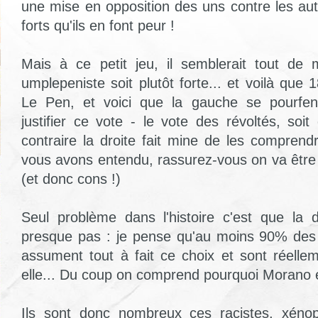
une mise en opposition des uns contre les aut
forts qu'ils en font peur !
Mais à ce petit jeu, il semblerait tout de
umplepeniste soit plutôt forte... et voilà qu
Le Pen, et voici que la gauche se pourfe
justifier ce vote - le vote des révoltés, soit
contraire la droite fait mine de les comprend
vous avons entendu, rassurez-vous on va être 
(et donc cons !)
Seul problème dans l'histoire c'est que la 
presque pas : je pense qu'au moins 90% des 
assument tout à fait ce choix et sont réell
elle... Du coup on comprend pourquoi Morano e
Ils sont donc nombreux ces racistes, xénop