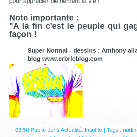
pour apprécier pleinement la vie !
Note importante :
"A la fin c'est le peuple qui ga
façon !
Super Normal - dessins : Anthony al
blog
www.crbrleblog.com
08:58 Publié dans
Actualité
,
Insolite
| Tags :
nadi