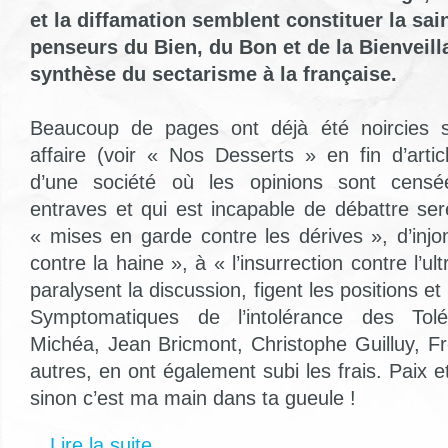
et la diffamation semblent constituer la sain
penseurs du Bien, du Bon et de la Bienveill
synthèse du sectarisme à la française.
Beaucoup de pages ont déjà été noircies s
affaire (voir « Nos Desserts » en fin d’arti
d’une société où les opinions sont censé
entraves et qui est incapable de débattre ser
« mises en garde contre les dérives », d’inj
contre la haine », à « l’insurrection contre l’ult
paralysent la discussion, figent les positions et 
Symptomatiques de l’intolérance des Tolé
Michéa, Jean Bricmont, Christophe Guilluy, Fr
autres, en ont également subi les frais. Paix e
sinon c’est ma main dans ta gueule !
Lire la suite