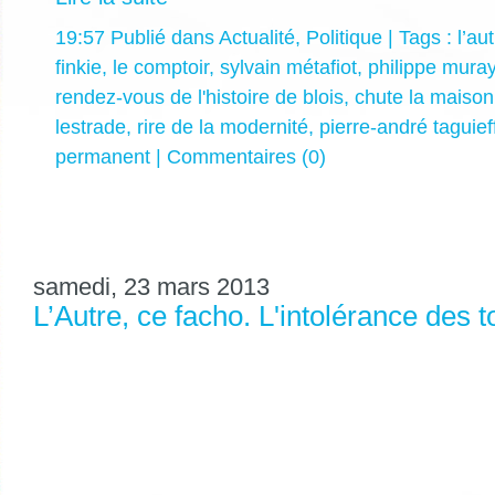
19:57 Publié dans
Actualité
,
Politique
| Tags :
l’au
finkie
,
le comptoir
,
sylvain métafiot
,
philippe mura
rendez-vous de l'histoire de blois
,
chute la maison
lestrade
,
rire de la modernité
,
pierre-andré taguief
permanent
|
Commentaires (0)
samedi, 23 mars 2013
L’Autre, ce facho. L'intolérance des t