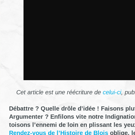
Cet article est une réécriture de
celui-ci
, pub
Débattre ? Quelle drôle d’idée ! Faisons plu
Argumenter ? Enfilons vite notre Indignatio
toisons l’ennemi de loin en plissant les yeu
Rendez-vous de l’Histoire de Blois
oblige, l