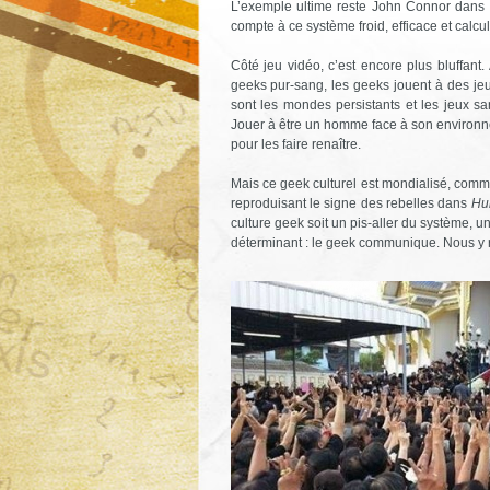
L’exemple ultime reste John Connor dans
compte à ce système froid, efficace et calcul
Côté jeu vidéo, c’est encore plus bluffan
geeks pur-sang, les geeks jouent à des je
sont les mondes persistants et les jeux 
Jouer à être un homme face à son environnem
pour les faire renaître.
Mais ce geek culturel est mondialisé, comm
reproduisant le signe des rebelles dans
Hu
culture geek soit un pis-aller du système, 
déterminant : le geek communique. Nous y 