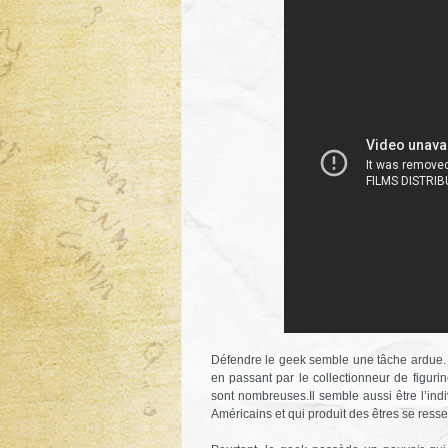
Défendre le geek semble une tâche ardue. 
en passant par le collectionneur de figuri
sont nombreuses.Il semble aussi être l’ind
Américains et qui produit des êtres se ress