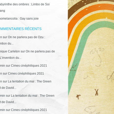
abyrinthe des ombres : Limbo de Soi
ang
omelancolia : Gay sans joie
MMENTAIRES RÉCENTS
in
sur
On ne parlera pas de Ozu :
ntion du...
ique Carleton
sur
On ne parlera pas de
L’invention du...
min
sur
Cimes cinéphiliques 2021
in
sur
Cimes cinéphiliques 2021
in
sur
La tentation du mal : The Green
 de David...
min
sur
La tentation du mal : The Green
 de David...
min
sur
Cimes cinéphiliques 2021