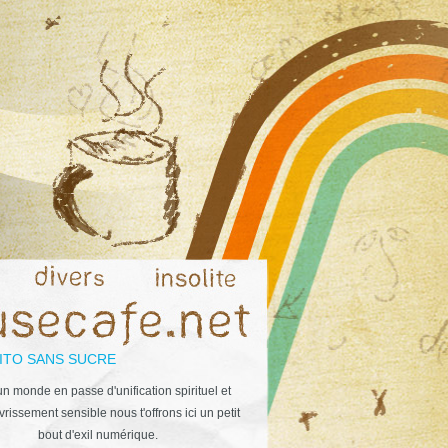
ITO SANS SUCRE
n monde en passe d'unification spirituel et
rissement sensible nous t'offrons ici un petit
bout d'exil numérique.