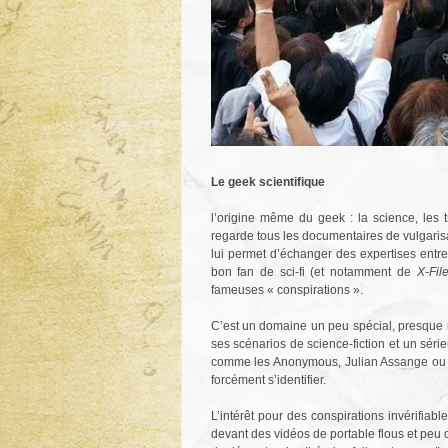
Le geek scientifique
l’origine même du geek : la science, les 
regarde tous les documentaires de vulgarisat
lui permet d’échanger des expertises entre «
bon fan de sci-fi (et notamment de
X-Fil
fameuses « conspirations ».
C’est un domaine un peu spécial, presque m
ses scénarios de science-fiction et un série
comme les Anonymous, Julian Assange ou 
forcément s’identifier.
L’intérêt pour des conspirations invérifiab
devant des vidéos de portable flous et peu 