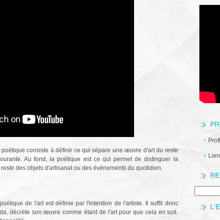
PR
Prof
 poétique consiste à définir ce qui sépare une œuvre d'art du reste
Lien
urante. Au fond, la poétique est ce qui permet de distinguer la
du reste des objets d'artisanat ou des événements du quotidien.
RE
tique de l'art est définie par l'intention de l'artiste. Il suffit donc
L'
a, décrète son œuvre comme étant de l'art pour que cela en soit.