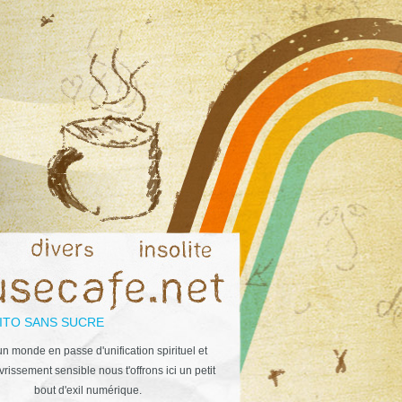
ITO SANS SUCRE
n monde en passe d'unification spirituel et
rissement sensible nous t'offrons ici un petit
bout d'exil numérique.