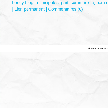
bondy blog
,
municipales
,
parti communiste
,
parti
|
Lien permanent
|
Commentaires (0)
Déclarer un contenu 