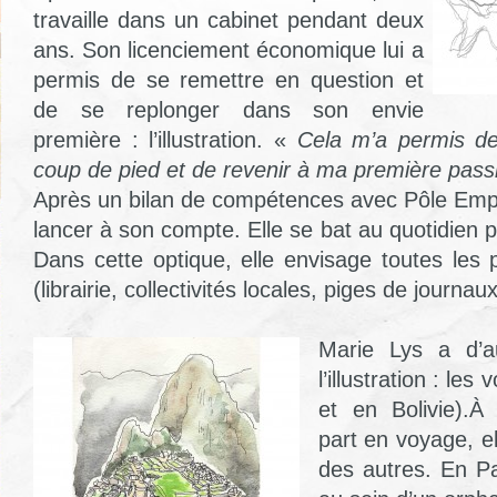
travaille dans un cabinet pendant deux
ans. Son licenciement économique lui a
permis de se remettre en question et
de se replonger dans son envie
première : l’illustration. «
Cela m’a permis d
coup de pied et de revenir à ma première pass
Après un bilan de compétences avec Pôle Emplo
lancer à son compte. Elle se bat au quotidien p
Dans cette optique, elle envisage toutes les po
(librairie, collectivités locales, piges de journaux
Marie Lys a d’a
l’illustration : le
et en Bolivie).À
part en voyage, e
des autres. En Pal