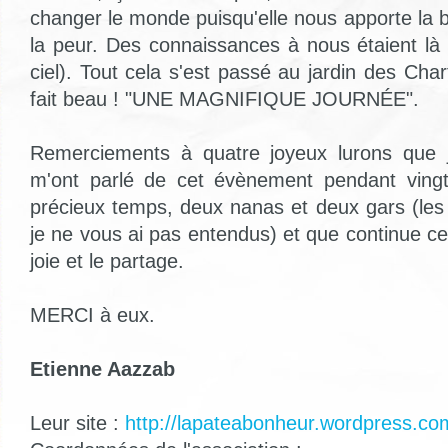
changer le monde puisqu'elle nous apporte la
la peur. Des connaissances à nous étaient là
ciel). Tout cela s'est passé au jardin des Chart
fait beau ! "UNE MAGNIFIQUE JOURNÉE".
Remerciements à quatre joyeux lurons que j'
m'ont parlé de cet évènement pendant vingt
précieux temps, deux nanas et deux gars (les 
je ne vous ai pas entendus) et que continue c
joie et le partage.
MERCI à eux.
Etienne Aazzab
Leur site :
http://lapateabonheur.wordpress.co