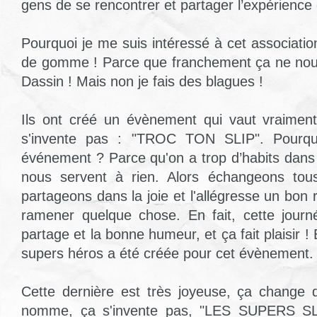
gens de se rencontrer et partager l’expérience q
Pourquoi je me suis intéressé à cet associati
de gomme ! Parce que franchement ça ne no
Dassin ! Mais non je fais des blagues !
Ils ont créé un évènement qui vaut vraiment
s'invente pas : "TROC TON SLIP". Pourquo
événement ? Parce qu'on a trop d’habits dans
nous servent à rien. Alors échangeons tou
partageons dans la joie et l'allégresse un bon
ramener quelque chose. En fait, cette journ
partage et la bonne humeur, et ça fait plaisir !
supers héros a été créée pour cet évènement.
Cette dernière est très joyeuse, ça change 
nomme, ça s'invente pas, "LES SUPERS SL