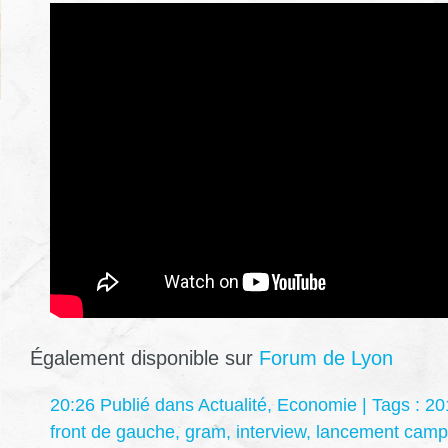
Également disponible sur
Forum de Lyon
20:26 Publié dans
Actualité
,
Economie
| Tags :
20
front de gauche
,
gram
,
interview
,
lancement cam