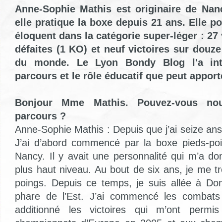
Anne-Sophie Mathis est originaire de Nan
elle pratique la boxe depuis 21 ans. Elle 
éloquent dans la catégorie super-léger : 27 
défaites (1 KO) et neuf victoires sur dou
du monde. Le Lyon Bondy Blog l'a int
parcours et le rôle éducatif que peut apport
Bonjour Mme Mathis. Pouvez-vous nou
parcours ?
Anne-Sophie Mathis : Depuis que j’ai seize ans,
J’ai d’abord commencé par la boxe pieds-po
Nancy. Il y avait une personnalité qui m’a don
plus haut niveau. Au bout de six ans, je me t
poings. Depuis ce temps, je suis allée à Do
phare de l’Est. J’ai commencé les combats p
additionné les victoires qui m’ont permis