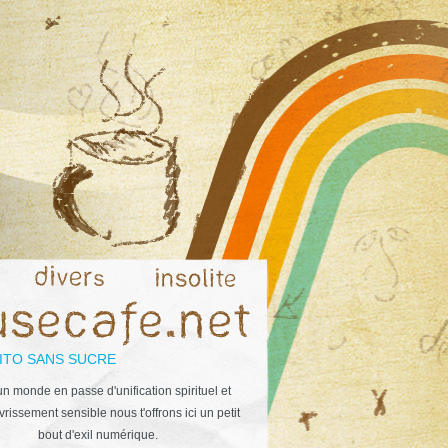
ITO SANS SUCRE
n monde en passe d'unification spirituel et
rissement sensible nous t'offrons ici un petit
bout d'exil numérique.