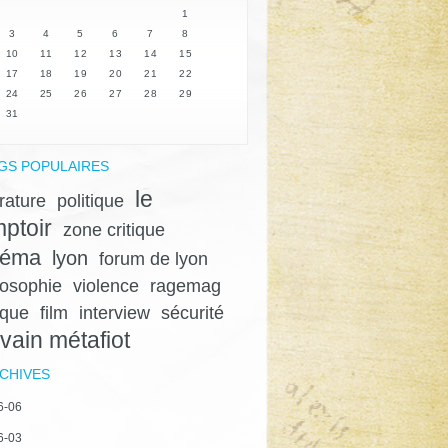
1
3
4
5
6
7
8
10
11
12
13
14
15
17
18
19
20
21
22
24
25
26
27
28
29
31
GS POPULAIRES
le
érature
politique
ptoir
zone critique
néma
lyon
forum de lyon
losophie
violence
ragemag
ique
film
interview
sécurité
lvain métafiot
CHIVES
6-06
6-03