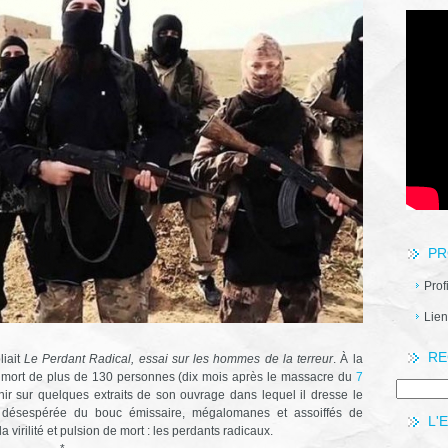
PR
Prof
Lien
RE
iait
Le Perdant Radical, essai sur les hommes de la terreur
. À la
la mort de plus de 130 personnes (dix mois après le massacre du
7
nir sur quelques extraits de son ouvrage dans lequel il dresse le
 désespérée du bouc émissaire, mégalomanes et assoiffés de
L'
 virilité et pulsion de mort : les perdants radicaux.