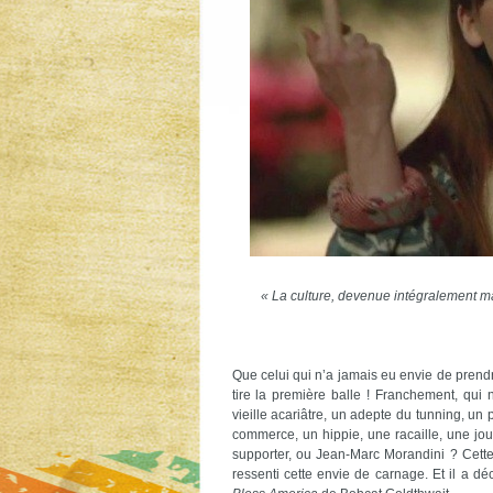
« La
culture
,
devenue
intégralement
m
Que celui qui n’a jamais eu envie de prendr
tire la première balle ! Franchement, qui 
vieille acariâtre, un adepte du tunning, un 
commerce, un hippie, une racaille, une jou
supporter, ou Jean-Marc Morandini ? Cette
ressenti cette envie de carnage. Et il a déc