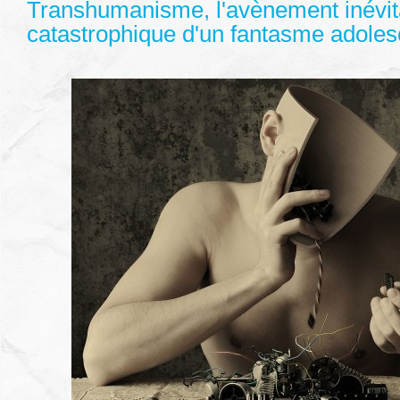
Transhumanisme, l'avènement inévit
catastrophique d'un fantasme adoles