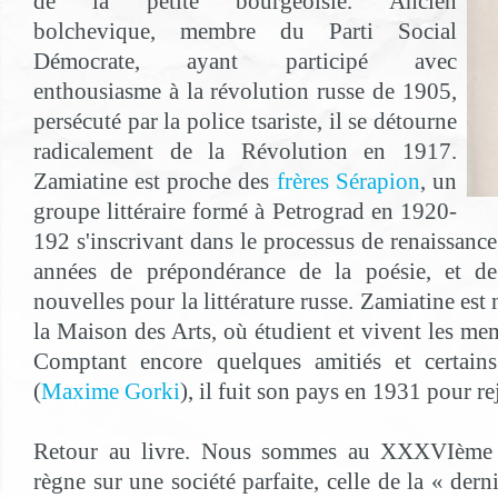
de la petite bourgeoisie. Ancien
bolchevique, membre du Parti Social
Démocrate, ayant participé avec
enthousiasme à la révolution russe de 1905,
persécuté par la police tsariste, il se détourne
radicalement de la Révolution en 1917.
Zamiatine est proche des
frères Sérapion
, un
groupe littéraire formé à Petrograd en 1920-
192 s'inscrivant dans le processus de renaissance 
années de prépondérance de la poésie, et de
nouvelles pour la littérature russe. Zamiatine es
la Maison des Arts, où étudient et vivent les mem
Comptant encore quelques amitiés et certains 
(
Maxime Gorki
), il fuit son pays en 1931 pour re
Retour au livre. Nous sommes au XXXVIème si
règne sur une société parfaite, celle de la « dern