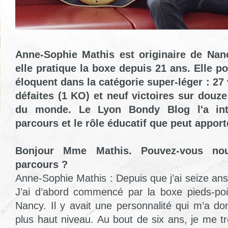
Anne-Sophie Mathis est originaire de Nan
elle pratique la boxe depuis 21 ans. Elle 
éloquent dans la catégorie super-léger : 27 
défaites (1 KO) et neuf victoires sur dou
du monde. Le Lyon Bondy Blog l'a int
parcours et le rôle éducatif que peut apport
Bonjour Mme Mathis. Pouvez-vous nou
parcours ?
Anne-Sophie Mathis : Depuis que j’ai seize ans,
J’ai d’abord commencé par la boxe pieds-po
Nancy. Il y avait une personnalité qui m’a don
plus haut niveau. Au bout de six ans, je me t