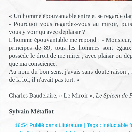
« Un homme épouvantable entre et se regarde dans
- Pourquoi vous regardez-vous au miroir, pu
vous y voir qu'avec déplaisir ?
L'homme épouvantable me répond : - Monsieur, 
principes de 89, tous les hommes sont égaux
possède le droit de me mirer ; avec plaisir ou dép
que ma conscience.
Au nom du bon sens, j'avais sans doute raison ; 
de la loi, il n'avait pas tort. »
Charles Baudelaire, « Le Miroir »,
Le Spleen de P
Sylvain Métafiot
18:54 Publié dans
Littérature
| Tags :
inéluctable f