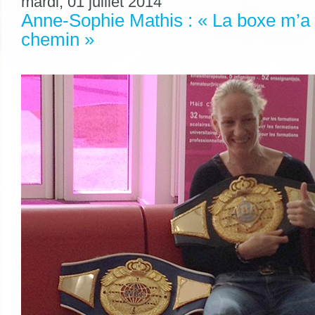
mardi, 01 juillet 2014
Anne-Sophie Mathis : « La boxe m’a 
chemin »