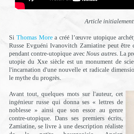
Article initialemen
Si
Thomas More
a créé l’œuvre utopique arché
Russe Evguéni Ivanovitch Zamiatine peut être
pendant contre-utopique avec
Nous autres
. La p
utopie du Xxe siècle est un monument de scien
l'incarnation d'une nouvelle et radicale dimens
le mythe du progrès.
Avant tout, quelques mots sur l'auteur, cet
ingénieur russe qui donna ses « lettres de
noblesse » ainsi que son essor au genre
contre-utopique. Dans ses premiers écrits,
Zamiatine, se livre à une description réaliste