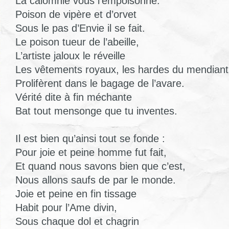
La calomnie vous l’empoisonne.
Poison de vipère et d’orvet
Sous le pas d’Envie il se fait.
Le poison tueur de l’abeille,
L’artiste jaloux le réveille
Les vêtements royaux, les hardes du mendiant
Prolifèrent dans le bagage de l’avare.
Vérité dite à fin méchante
Bat tout mensonge que tu inventes.
Il est bien qu’ainsi tout se fonde :
Pour joie et peine homme fut fait,
Et quand nous savons bien que c’est,
Nous allons saufs de par le monde.
Joie et peine en fin tissage
Habit pour l’Ame divin,
Sous chaque dol et chagrin