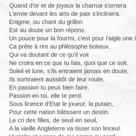
Quand d’or et de joyaux la charrue s’ornera
L’envie devant les arts de paix s’inclinera.
Enigme, ou chant du grillon
Est au doute un bon répons.
Un pouce pour la fourmi, c’est pour l’aigle une l
Ca prête à rire au philosophe boiteux.
Qui va doutant de ce qu’il voit
Ne croira en ce que tu fais, quoi que ce soit.
Soleil et lune, s’ils entraient jamais en doute,
Ils sortiraient aussitôt de leur route.
En passion tu peux bien faire,
Passion en toi, elle te perd.
Sous licence d’Etat le joueur, la putain,
Pour cette nation bâtissent un destin.
Le cri des filles, de seuil en seuil,
A la vieille Angleterre va tisser son linceul.