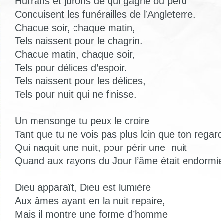
Hurrahs et jurons de qui gagne ou perd
Conduisent les funérailles de l’Angleterre.
Chaque soir, chaque matin,
Tels naissent pour le chagrin.
Chaque matin, chaque soir,
Tels pour délices d’espoir.
Tels naissent pour les délices,
Tels pour nuit qui ne finisse.
Un mensonge tu peux le croire
Tant que tu ne vois pas plus loin que ton regar
Qui naquit une nuit, pour périr une nuit
Quand aux rayons du Jour l’âme était endormi
Dieu apparaît, Dieu est lumière
Aux âmes ayant en la nuit repaire,
Mais il montre une forme d’homme