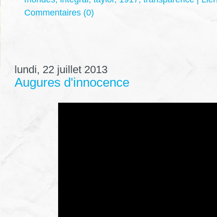
Commentaires (0)
lundi, 22 juillet 2013
Augures d'innocence