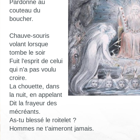
Pardonne au
couteau du
boucher.
Chauve-souris
volant lorsque
tombe le soir
Fuit l’esprit de celui
qui n’a pas voulu
croire.
La chouette, dans
la nuit, en appelant
Dit la frayeur des
mécréants.
As-tu blessé le roitelet ?
Hommes ne t’aimeront jamais.