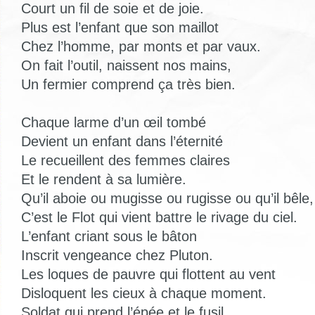
Court un fil de soie et de joie.
Plus est l’enfant que son maillot
Chez l’homme, par monts et par vaux.
On fait l’outil, naissent nos mains,
Un fermier comprend ça très bien.
Chaque larme d’un œil tombé
Devient un enfant dans l’éternité
Le recueillent des femmes claires
Et le rendent à sa lumière.
Qu’il aboie ou mugisse ou rugisse ou qu’il bêle,
C’est le Flot qui vient battre le rivage du ciel.
L’enfant criant sous le bâton
Inscrit vengeance chez Pluton.
Les loques de pauvre qui flottent au vent
Disloquent les cieux à chaque moment.
Soldat qui prend l’épée et le fusil,