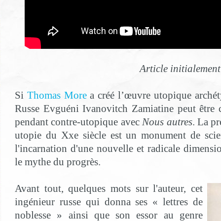
Article initialemen
Si
Thomas More
a créé l’œuvre utopique arché
Russe Evguéni Ivanovitch Zamiatine peut être
pendant contre-utopique avec
Nous autres
. La p
utopie du Xxe siècle est un monument de scien
l'incarnation d'une nouvelle et radicale dimens
le mythe du progrès.
Avant tout, quelques mots sur l'auteur, cet
ingénieur russe qui donna ses « lettres de
noblesse » ainsi que son essor au genre