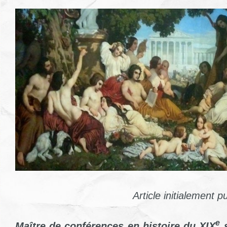
Article initialement p
e
Maître de conférences en histoire du XIX
s