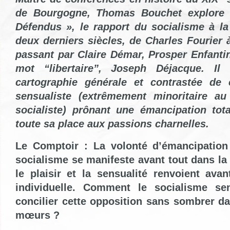
de Bourgogne, Thomas Bouchet explore
Défendus »
, le rapport du socialisme à la
deux derniers siècles, de Charles Fourier 
passant par Claire Démar, Prosper Enfantin
mot “libertaire”, Joseph Déjacque. Il
cartographie générale et contrastée de c
sensualiste (extrêmement minoritaire au
socialiste) prônant une émancipation tota
toute sa place aux passions charnelles.
Le Comptoir : La volonté d’émancipation 
socialisme se manifeste avant tout dans la 
le plaisir et la sensualité renvoient ava
individuelle. Comment le socialisme sen
concilier cette opposition sans sombrer da
mœurs ?