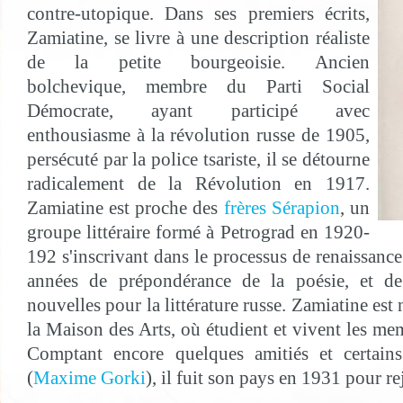
contre-utopique. Dans ses premiers écrits,
Zamiatine, se livre à une description réaliste
de la petite bourgeoisie. Ancien
bolchevique, membre du Parti Social
Démocrate, ayant participé avec
enthousiasme à la révolution russe de 1905,
persécuté par la police tsariste, il se détourne
radicalement de la Révolution en 1917.
Zamiatine est proche des
frères Sérapion
, un
groupe littéraire formé à Petrograd en 1920-
192 s'inscrivant dans le processus de renaissance 
années de prépondérance de la poésie, et de
nouvelles pour la littérature russe. Zamiatine es
la Maison des Arts, où étudient et vivent les mem
Comptant encore quelques amitiés et certains 
(
Maxime Gorki
), il fuit son pays en 1931 pour re