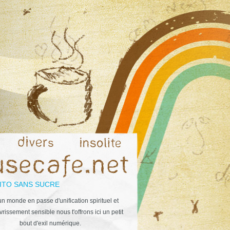
ITO SANS SUCRE
n monde en passe d'unification spirituel et
rissement sensible nous t'offrons ici un petit
bout d'exil numérique.