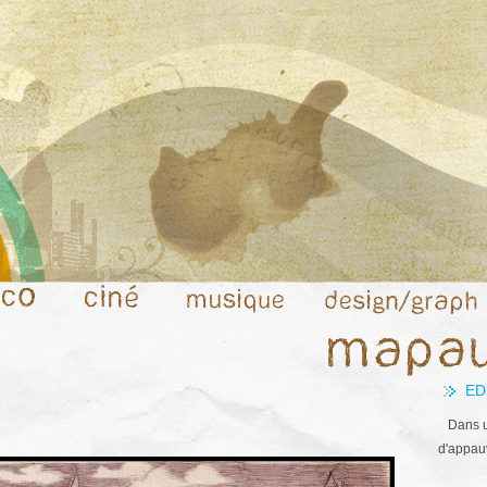
ED
Dans u
d'appauv