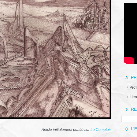
PR
Prof
Lien
RE
L'
Article initialement publié sur
Le Comptoir