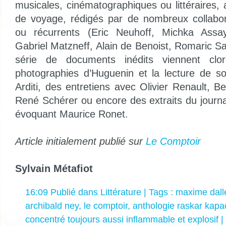
musicales, cinématographiques ou littéraires, 
de voyage, rédigés par de nombreux collabor
ou récurrents (Eric Neuhoff, Michka Assay
Gabriel Matzneff, Alain de Benoist, Romaric S
série de documents inédits viennent clo
photographies d’Huguenin et la lecture de so
Arditi, des entretiens avec Olivier Renault, 
René Schérer ou encore des extraits du journa
évoquant Maurice Ronet.
Article initialement publié sur
Le Comptoir
Sylvain Métafiot
16:09 Publié dans
Littérature
| Tags :
maxime dall
archibald ney
,
le comptoir
,
anthologie raskar kapa
concentré toujours aussi inflammable et explosif
|