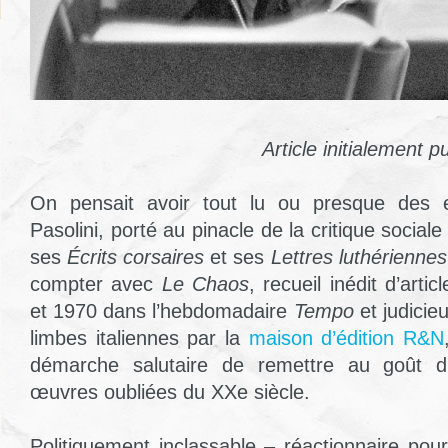
Article initialement p
On pensait avoir tout lu ou presque des e
Pasolini, porté au pinacle de la critique socia
ses
Écrits corsaires
et ses
Lettres luthériennes
compter avec
Le Chaos
, recueil inédit d’arti
et 1970 dans l’hebdomadaire
Tempo
et judici
limbes italiennes par la
maison d’édition R&N
démarche salutaire de remettre au goût d
œuvres oubliées du XXe siècle.
Politiquement inclassable – réactionnaire pou