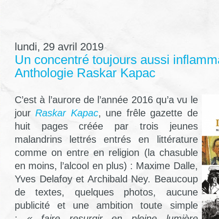
lundi, 29 avril 2019
Un concentré toujours aussi inflamma
Anthologie Raskar Kapac
C’est à l’aurore de l’année 2016 qu’a vu le
jour
Raskar Kapac
, une frêle gazette de
huit pages créée par trois jeunes
malandrins lettrés entrés en littérature
comme on entre en religion (la chasuble
en moins, l’alcool en plus) : Maxime Dalle,
Yves Delafoy et Archibald Ney. Beaucoup
de textes, quelques photos, aucune
publicité et une ambition toute simple
:
« faire resurgir en pleine lumière