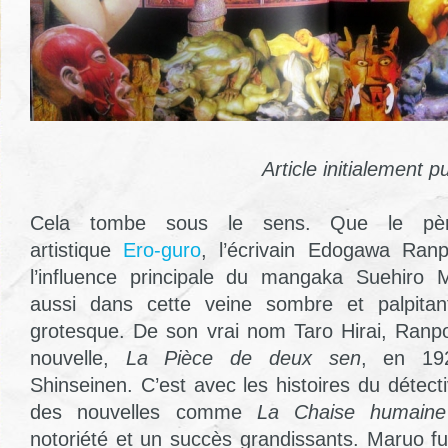
Article initialement p
Cela tombe sous le sens. Que le pè
artistique
Ero-guro
, l’écrivain Edogawa Ranp
l’influence principale du mangaka Suehiro M
aussi dans cette veine sombre et palpitant
grotesque. De son vrai nom Taro Hirai, Ranp
nouvelle,
La Pièce de deux sen
, en 19
Shinseinen. C’est avec les histoires du détec
des nouvelles comme
La Chaise humaine
notoriété et un succès grandissants. Maruo fut