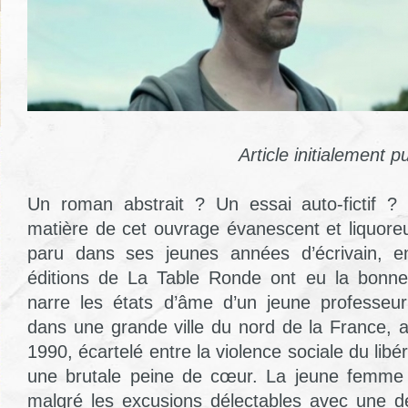
Article initialement p
Un roman abstrait ? Un essai auto-fictif ? Di
matière de cet ouvrage évanescent et liquor
paru dans ses jeunes années d’écrivain, e
éditions de La Table Ronde ont eu la bonne 
narre les états d’âme d’un jeune professeur
dans une grande ville du nord de la France,
1990, écartelé entre la violence sociale du libé
une brutale peine de cœur. La jeune femme b
malgré les excusions délectables avec une de