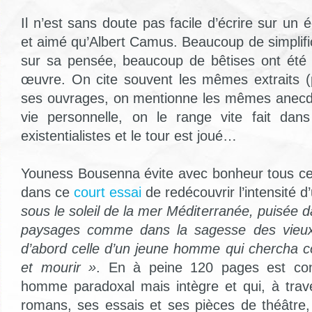
Il n’est sans doute pas facile d’écrire sur un é
et aimé qu’Albert Camus. Beaucoup de simplific
sur sa pensée, beaucoup de bêtises ont été
œuvre. On cite souvent les mêmes extraits (
ses ouvrages, on mentionne les mêmes anecd
vie personnelle, on le range vite fait dan
existentialistes et le tour est joué…
Youness Bousenna évite avec bonheur tous ce
dans ce
court essai
de redécouvrir l’intensité 
sous le soleil de la mer Méditerranée, puisée 
paysages comme dans la sagesse des vieu
d’abord celle d’un jeune homme qui chercha 
et mourir »
. En à peine 120 pages est con
homme paradoxal mais intègre et qui, à trave
romans, ses essais et ses pièces de théâtre