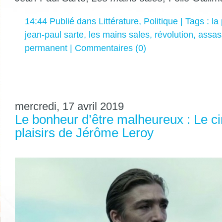
14:44 Publié dans
Littérature
,
Politique
| Tags :
la
jean-paul sarte
,
les mains sales
,
révolution
,
assas
permanent
|
Commentaires (0)
mercredi, 17 avril 2019
Le bonheur d’être malheureux : Le c
plaisirs de Jérôme Leroy