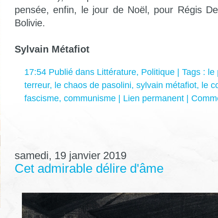
pensée, enfin, le jour de Noël, pour Régis 
Bolivie.
Sylvain Métafiot
17:54 Publié dans
Littérature
,
Politique
| Tags :
le
terreur
,
le chaos de pasolini
,
sylvain métafiot
,
le c
fascisme
,
communisme
|
Lien permanent
|
Commen
samedi, 19 janvier 2019
Cet admirable délire d'âme