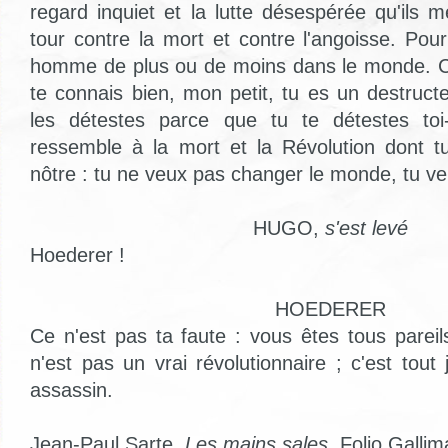
regard inquiet et la lutte désespérée qu'ils
tour contre la mort et contre l'angoisse. Po
homme de plus ou de moins dans le monde. C'e
te connais bien, mon petit, tu es un destruc
les détestes parce que tu te détestes to
ressemble à la mort et la Révolution dont t
nôtre : tu ne veux pas changer le monde, tu veu
HUGO,
s'est levé
Hoederer !
HOEDERER
Ce n'est pas ta faute : vous êtes tous pareils
n'est pas un vrai révolutionnaire ; c'est tout
assassin.
Jean-Paul Sarte,
Les mains sales
, Folio Gallim