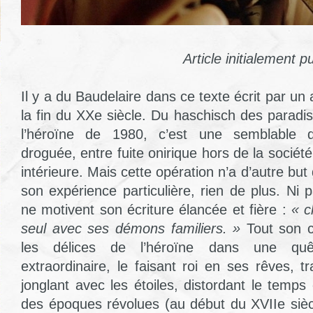
Article initialement p
Il y a du Baudelaire dans ce texte écrit par u
la fin du XXe siècle. Du haschisch des paradis 
l’héroïne de 1980, c’est une semblable d
droguée, entre fuite onirique hors de la société
intérieure. Mais cette opération n’a d’autre bu
son expérience particulière, rien de plus. Ni
ne motivent son écriture élancée et fière :
« c
seul avec ses démons familiers. »
Tout son 
les délices de l’héroïne dans une qu
extraordinaire, le faisant roi en ses rêves, 
jonglant avec les étoiles, distordant le temps 
des époques révolues (au début du XVIIe siècl