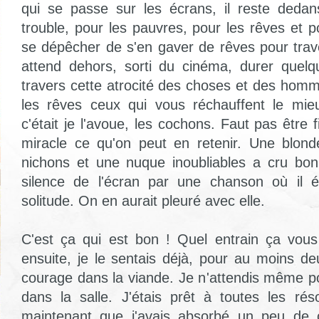
qui se passe sur les écrans, il reste deda
trouble, pour les pauvres, pour les rêves et po
se dépêcher de s'en gaver de rêves pour trave
attend dehors, sorti du cinéma, durer quelq
travers cette atrocité des choses et des homm
les rêves ceux qui vous réchauffent le mie
c'était je l'avoue, les cochons. Faut pas être 
miracle ce qu'on peut en retenir. Une blond
nichons et une nuque inoubliables a cru bon
silence de l'écran par une chanson où il é
solitude. On en aurait pleuré avec elle.
C'est ça qui est bon ! Quel entrain ça vous
ensuite, je le sentais déjà, pour au moins de
courage dans la viande. Je n'attendis même po
dans la salle. J'étais prêt à toutes les ré
maintenant que j'avais absorbé un peu de c