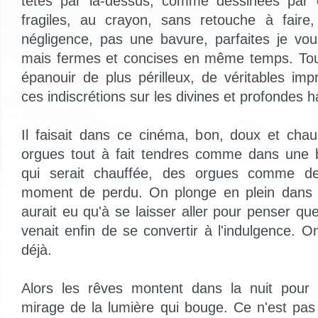
têtes par là-dessus, comme dessinées par co
fragiles, au crayon, sans retouche à faire,
négligence, pas une bavure, parfaites je vo
mais fermes et concises en même temps. Tout
épanouir de plus périlleux, de véritables im
ces indiscrétions sur les divines et profondes 
Il faisait dans ce cinéma, bon, doux et cha
orgues tout à fait tendres comme dans une b
qui serait chauffée, des orgues comme d
moment de perdu. On plonge en plein dans 
aurait eu qu'à se laisser aller pour penser q
venait enfin de se convertir à l'indulgence. O
déjà.
Alors les rêves montent dans la nuit pour 
mirage de la lumière qui bouge. Ce n'est pas 