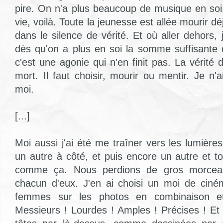
pire. On n'a plus beaucoup de musique en soi 
vie, voilà. Toute la jeunesse est allée mourir 
dans le silence de vérité. Et où aller dehors
dès qu'on a plus en soi la somme suffisante d
c'est une agonie qui n'en finit pas. La vérité
mort. Il faut choisir, mourir ou mentir. Je n
moi.
[...]
Moi aussi j'ai été me traîner vers les lumière
un autre à côté, et puis encore un autre et t
comme ça. Nous perdions de gros morceau
chacun d'eux. J'en ai choisi un moi de ciné
femmes sur les photos en combinaison et
Messieurs ! Lourdes ! Amples ! Précises ! E