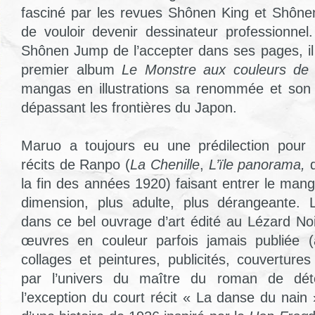
fasciné par les revues Shônen King et Shône
de vouloir devenir dessinateur professionnel
Shônen Jump de l’accepter dans ses pages, il
premier album
Le Monstre aux couleurs de 
mangas en illustrations sa renommée et son 
dépassant les frontières du Japon.
Maruo a toujours eu une prédilection pour 
récits de Ranpo (
La Chenille
,
L’ïle panorama,
la fin des années 1920) faisant entrer le man
dimension, plus adulte, plus dérangeante. L
dans ce bel ouvrage d’art édité au Lézard Noi
œuvres en couleur parfois jamais publiée (a
collages et peintures, publicités, couvertur
par l’univers du maître du roman de déte
l’exception du court récit « La danse du nain 