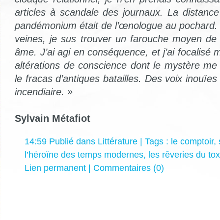
articles à scandale des journaux. La distan
pandémonium était de l’œnologue au pochard. P
veines, je sus trouver un farouche moyen de
âme. J’ai agi en conséquence, et j’ai focalisé 
altérations de conscience dont le mystère me 
le fracas d’antiques batailles. Des voix inouïes
incendiaire. »
Sylvain Métafiot
14:59 Publié dans
Littérature
| Tags :
le comptoir
,
l’héroïne des temps modernes
,
les rêveries du to
Lien permanent
|
Commentaires (0)