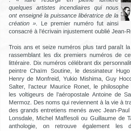
quelques artistes incendiaires qui nous
ont enseigné la puissance libératrice de la
création ».
Le premier numéro fut ainsi
consacré à l’écrivain injustement oublié Jean-
Trois ans et seize numéros plus tard paraît l
rassemblant les dix premiers numéros de cet
littéraire. Dix numéros célébrant dix personnali
peintre Chaïm Soutine, le dessinateur Hugo 
Henry de Monfreid, Yukio Mishima, Guy Ho
Salter, l’acteur Maurice Ronet, le philosophe
les voltigeurs de l’aéropostale Antoine de S
Mermoz. Des noms qui reviennent à la vie à tra
des grands entretiens menés avec Jean-Paul
Lonsdale, Michel Maffesoli ou Guillaume de 
anthologie, on retrouve également les d