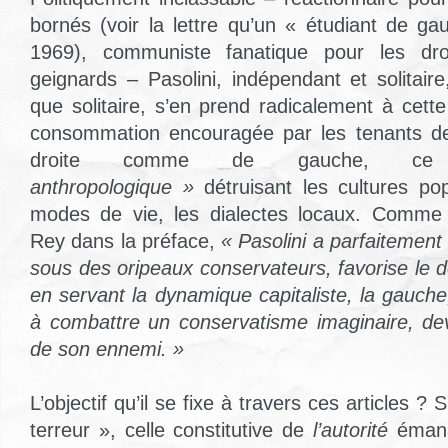
bornés (voir la lettre qu’un « étudiant de ga
1969), communiste fanatique pour les dro
geignards – Pasolini, indépendant et solitair
que solitaire, s’en prend radicalement à cett
consommation encouragée par les tenants de 
droite comme de gauche, 
anthropologique »
détruisant les cultures pop
modes de vie, les dialectes locaux. Comme 
Rey dans la préface,
« Pasolini a parfaitement s
sous des oripeaux conservateurs, favorise le 
en servant la dynamique capitaliste, la gauche
à combattre un conservatisme imaginaire, devi
de son ennemi. »
L’objectif qu’il se fixe à travers ces articles ? 
terreur », celle constitutive de
l’autorité
émana