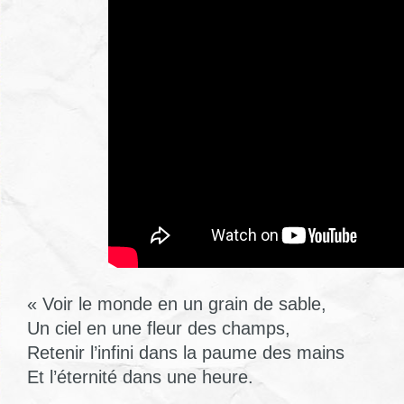
« Voir le monde en un grain de sable,
Un ciel en une fleur des champs,
Retenir l’infini dans la paume des mains
Et l’éternité dans une heure.