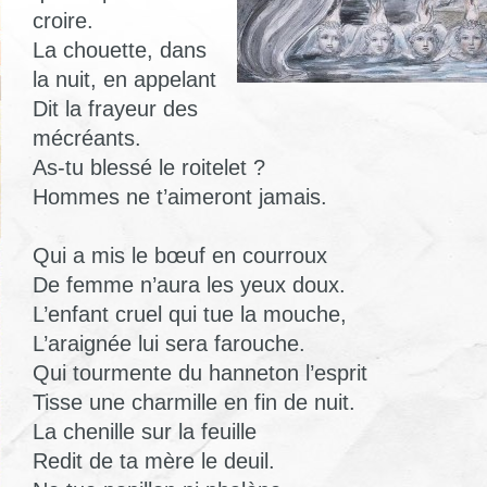
croire.
La chouette, dans
la nuit, en appelant
Dit la frayeur des
mécréants.
As-tu blessé le roitelet ?
Hommes ne t’aimeront jamais.
Qui a mis le bœuf en courroux
De femme n’aura les yeux doux.
L’enfant cruel qui tue la mouche,
L’araignée lui sera farouche.
Qui tourmente du hanneton l’esprit
Tisse une charmille en fin de nuit.
La chenille sur la feuille
Redit de ta mère le deuil.