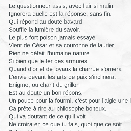
Le questionneur assis, avec l’air si malin,
Ignorera quelle est la réponse, sans fin.
Qui répond au doute bavard
Souffle la lumière du savoir.
Le plus fort poison jamais essayé
Vient de César et sa couronne de laurier.
Rien ne défait l’humaine nature
Si bien que le fer des armures.
Quand d’or et de joyaux la charrue s’ornera
L’envie devant les arts de paix s’inclinera.
Enigme, ou chant du grillon
Est au doute un bon répons.
Un pouce pour la fourmi, c’est pour l’aigle une l
Ca prête à rire au philosophe boiteux.
Qui va doutant de ce qu’il voit
Ne croira en ce que tu fais, quoi que ce soit.