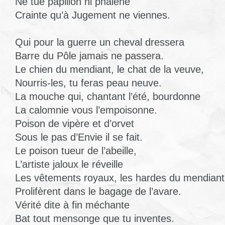
Ne tue papillon ni phalène
Crainte qu’à Jugement ne viennes.
Qui pour la guerre un cheval dressera
Barre du Pôle jamais ne passera.
Le chien du mendiant, le chat de la veuve,
Nourris-les, tu feras peau neuve.
La mouche qui, chantant l’été, bourdonne
La calomnie vous l’empoisonne.
Poison de vipère et d’orvet
Sous le pas d’Envie il se fait.
Le poison tueur de l’abeille,
L’artiste jaloux le réveille
Les vêtements royaux, les hardes du mendiant
Prolifèrent dans le bagage de l’avare.
Vérité dite à fin méchante
Bat tout mensonge que tu inventes.