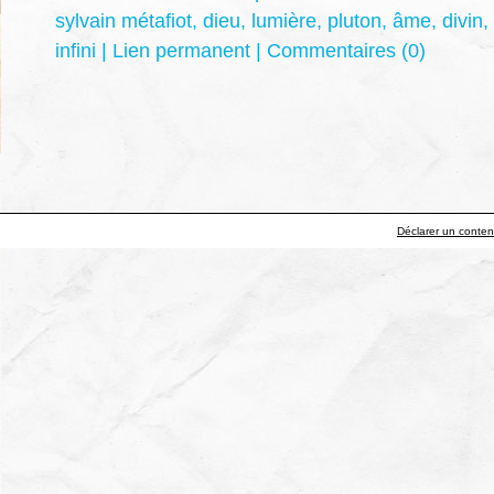
sylvain métafiot
,
dieu
,
lumière
,
pluton
,
âme
,
divin
,
infini
|
Lien permanent
|
Commentaires (0)
Déclarer un contenu 