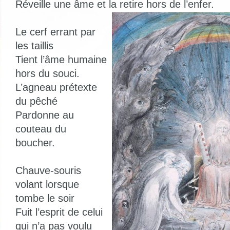
Réveille une âme et la retire hors de l’enfer.
Le cerf errant par
les taillis
Tient l’âme humaine
hors du souci.
L’agneau prétexte
du pêché
Pardonne au
couteau du
boucher.
Chauve-souris
volant lorsque
tombe le soir
Fuit l’esprit de celui
qui n’a pas voulu