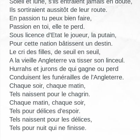
Soleil et lune, s’ils entraient jamais en doute,
Ils sortiraient aussitôt de leur route.
En passion tu peux bien faire,
Passion en toi, elle te perd.
Sous licence d’Etat le joueur, la putain,
Pour cette nation bâtissent un destin.
Le cri des filles, de seuil en seuil,
A la vieille Angleterre va tisser son linceul.
Hurrahs et jurons de qui gagne ou perd
Conduisent les funérailles de l’Angleterre.
Chaque soir, chaque matin,
Tels naissent pour le chagrin.
Chaque matin, chaque soir,
Tels pour délices d’espoir.
Tels naissent pour les délices,
Tels pour nuit qui ne finisse.