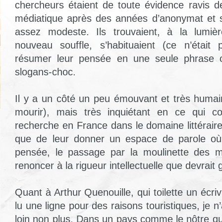
chercheurs étaient de toute évidence ravis de
médiatique après des années d’anonymat et s
assez modeste. Ils trouvaient, à la lumiè
nouveau souffle, s’habituaient (ce n’était p
résumer leur pensée en une seule phrase 
slogans-choc.
Il y a un côté un peu émouvant et très humain
mourir), mais très inquiétant en ce qui co
recherche en France dans le domaine littéraire 
que de leur donner un espace de parole où
pensée, le passage par la moulinette des 
renoncer à la rigueur intellectuelle que devrait g
Quant à Arthur Quenouille, qui toilette un écriv
lu une ligne pour des raisons touristiques, je n
loin non plus. Dans un pays comme le nôtre qu