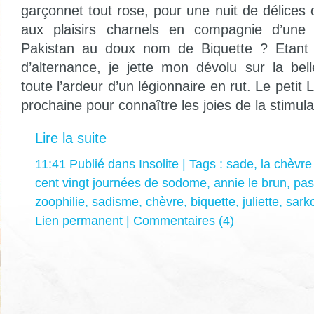
garçonnet tout rose, pour une nuit de délices
aux plaisirs charnels en compagnie d’une
Pakistan au doux nom de Biquette ? Etant 
d’alternance, je jette mon dévolu sur la bel
toute l’ardeur d’un légionnaire en rut. Le petit
prochaine pour connaître les joies de la stimula
Lire la suite
11:41 Publié dans
Insolite
| Tags :
sade
,
la chèvre 
cent vingt journées de sodome
,
annie le brun
,
pas
zoophilie
,
sadisme
,
chèvre
,
biquette
,
juliette
,
sark
Lien permanent
|
Commentaires (4)