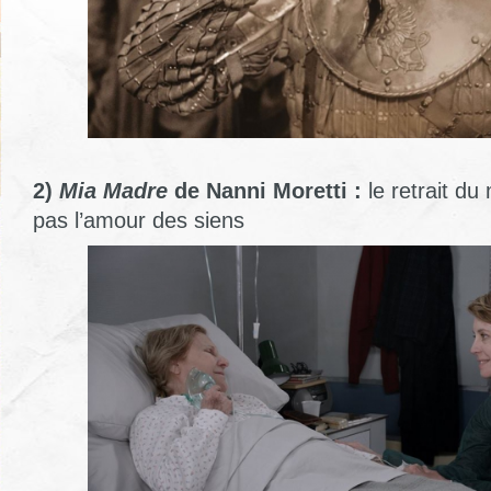
2)
Mia Madre
de Nanni Moretti
:
le retrait du
pas l’amour des siens