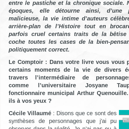
entre le pastiche et la chronique sociale. 
époques, elle détourne ainsi, d’une 
malicieuse, la vie intime d’auteurs célèb
arrière-plan de l’Histoire tout en broc
parfois cruel certains traits de la bêtise 
coche toutes les cases de la bien-pensanc
politiquement correct.
Le Comptoir : Dans votre livre vous vous p
certains moments de la vie de divers éc
travers l’intermédiaire de personnag
comme l’universitaire Josyane Tau
fonctionnaire municipal Arthur Quenouille
ils à vos yeux ?
Cécile Villaumé
: Disons que ce sont des
synthèses de personnages que j’ai pu
observer dans la réalité. Je n’ai pas eu à