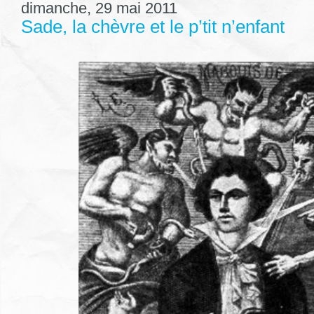
dimanche, 29 mai 2011
Sade, la chèvre et le p’tit n’enfant