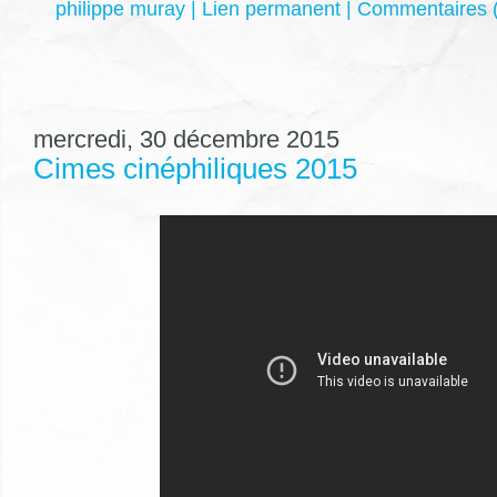
philippe muray
|
Lien permanent
|
Commentaires (
mercredi, 30 décembre 2015
Cimes cinéphiliques 2015