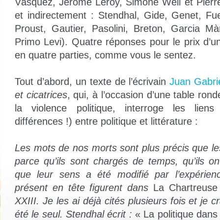
Vàsquez, Jérôme Leroy, Simone Weil et Pierr
et indirectement : Stendhal, Gide, Genet, Fu
Proust, Gautier, Pasolini, Breton, Garcia Màrq
Primo Levi). Quatre réponses pour le prix d’
en quatre parties, comme vous le sentez.
Tout d’abord, un texte de l’écrivain
Juan Gabri
et cicatrices
, qui, à l’occasion d’une table rond
la violence politique, interroge les lien
différences !) entre politique et littérature :
Les mots de nos morts sont plus précis que le
parce qu’ils sont chargés de temps, qu’ils on
que leur sens a été modifié par l’expérien
présent en tête figurent dans
La Chartreus
XXIII. Je les ai déjà cités plusieurs fois et je 
été le seul. Stendhal écrit :
« La politique dans