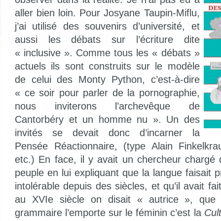
aller bien loin. Pour Josyane Taupin-Miflu,
j’ai utilisé des souvenirs d’université, et
aussi les débats sur l’écriture dite
« inclusive ». Comme tous les « débats »
actuels ils sont construits sur le modèle
de celui des Monty Python, c’est-à-dire
« ce soir pour parler de la pornographie,
nous inviterons l’archevêque de
Cantorbéry et un homme nu ». Un des
invités se devait donc d’incarner la
Pensée Réactionnaire, (type Alain Finkelkra
etc.) En face, il y avait un chercheur chargé
peuple en lui expliquant que la langue faisait 
intolérable depuis des siècles, et qu’il avait f
au XVIe siècle on disait « autrice », que
grammaire l’emporte sur le féminin c’est la
Cul