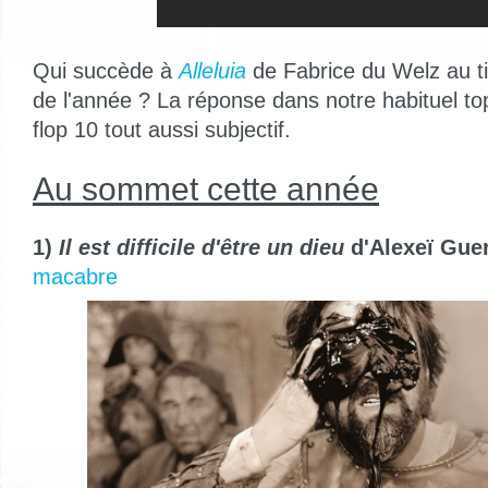
Qui succède à
Alleluia
de Fabrice du Welz au tit
de l'année ? La réponse dans notre habituel top
flop 10 tout aussi subjectif.
Au sommet cette année
1)
Il est difficile d'être un dieu
d'Alexeï Gue
macabre