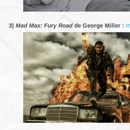
3)
Mad Max: Fury Road
de George Miller :
m