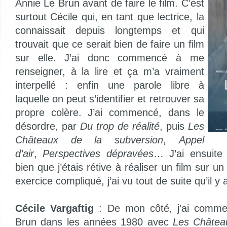
Annie Le Brun avant de faire le film. C’est
surtout Cécile qui, en tant que lectrice, la
connaissait depuis longtemps et qui
trouvait que ce serait bien de faire un film
sur elle. J’ai donc commencé à me
renseigner, à la lire et ça m’a vraiment
interpellé : enfin une parole libre à
laquelle on peut s’identifier et retrouver sa
propre colère. J’ai commencé, dans le
désordre, par
Du trop de réalité
, puis
Les
Châteaux de la subversion
,
Appel
d’air
,
Perspectives dépravées
… J’ai ensuite 
bien que j’étais rétive à réaliser un film sur un
exercice compliqué, j’ai vu tout de suite qu’il y a
Cécile Vargaftig
: De mon côté, j’ai comme
Brun dans les années 1980 avec
Les Châtea