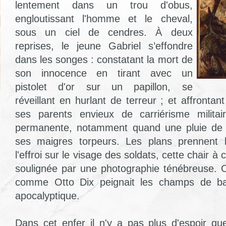
lentement dans un trou d'obus,
engloutissant l'homme et le cheval,
sous un ciel de cendres. À deux
reprises, le jeune Gabriel s’effondre
dans les songes : constatant la mort de
son innocence en tirant avec un
pistolet d'or sur un papillon, se
réveillant en hurlant de terreur ; et affrontan
ses parents envieux de carriérisme militai
permanente, notamment quand une pluie de fe
ses maigres torpeurs. Les plans prennent 
l'effroi sur le visage des soldats, cette chair 
soulignée par une photographie ténébreuse. O
comme Otto Dix peignait les champs de bata
apocalyptique.
Dans cet enfer il n'y a pas plus d'espoir q