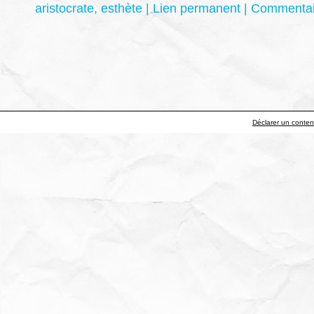
aristocrate
,
esthète
|
Lien permanent
|
Commentair
Déclarer un contenu 