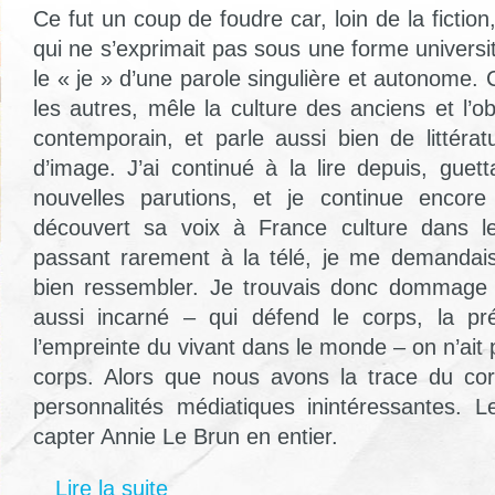
Ce fut un coup de foudre car, loin de la fiction
qui ne s’exprimait pas sous une forme universi
le « je » d’une parole singulière et autonome.
les autres, mêle la culture des anciens et l’
contemporain, et parle aussi bien de littéra
d’image. J’ai continué à la lire depuis, gue
nouvelles parutions, et je continue encore 
découvert sa voix à France culture dans l
passant rarement à la télé, je me demandais
bien ressembler. Je trouvais donc dommage
aussi incarné – qui défend le corps, la pr
l’empreinte du vivant dans le monde – on n’ait
corps. Alors que nous avons la trace du c
personnalités médiatiques inintéressantes. 
capter Annie Le Brun en entier.
Lire la suite