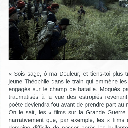
« Sois sage, ô ma Douleur, et tiens-toi plus tra
jeune Théophile dans le train qui emmène les
engagés sur le champ de bataille. Moqués p
traumatisés à la vue des estropiés revenant
poète deviendra fou avant de prendre part au 
On le sait, les « films sur la Grande Guerre 
narrativement que, par exemple, les « films
domaine difficile de passer après les brillante