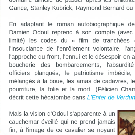
Gance, Stanley Kubrick, Raymond Bernard ou 
En adaptant le roman autobiographique de 
Damien Odoul reprend à son compte (avec t
limité) les codes du « film de tranchées 
l'insouciance de l'enrôlement volontaire, l'
l'approche du front, l'ennui et le désespoir en a
boucherie des bombardements, l'absurdit
officiers planqués, le patriotisme imbécile
mélangés à la boue, les amas de cadavres, les
pourriture, la folie et la mort. (Félicien C
décrit cette hécatombe dans
L'Enfer de Verdu
Mais la vision d'Odoul s'apparente à un
cauchemar éveillé qui ne prend jamais
fin, à l'image de ce cavalier se noyant