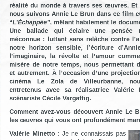
réalité du monde à travers ses œuvres. Et
nous suivons Annie Le Brun dans ce film cu
“
L’Échappée”
, mêlant habilement le documen
Une ballade qui éclaire une pensée 
méconnue : luttant sans relâche contre l’
notre horizon sensible, l’écriture d’Ann
l’imaginaire, la révolte et l’amour comm
misère de notre temps, nous permettant de
et autrement. À l’occasion d’une projectio
cinéma Le Zola de Villeurbanne, n
entretenus avec sa réalisatrice Valérie
scénariste Cécile Vargaftig.
Comment avez-vous découvert Annie Le Br
les œuvres qui vous ont profondément mar
Valérie Minetto
: Je ne connaissais pas