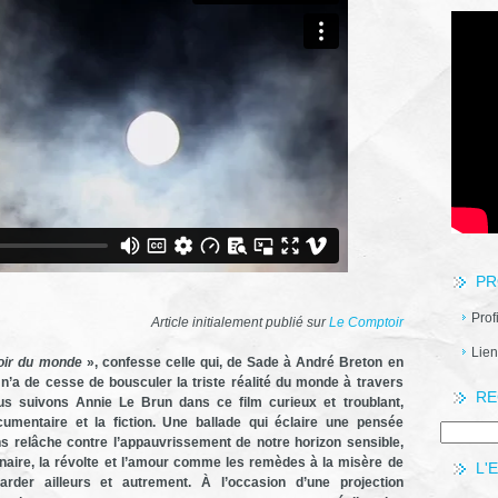
PR
Prof
Article initialement publié sur
Le Comptoir
Lien
noir du monde
», confesse celle qui, de Sade à André Breton en
 n’a de cesse de bousculer la triste réalité du monde à travers
RE
s suivons Annie Le Brun dans ce film curieux et troublant,
cumentaire et la fiction. Une ballade qui éclaire une pensée
s relâche contre l’appauvrissement de notre horizon sensible,
ginaire, la révolte et l’amour comme les remèdes à la misère de
L'
rder ailleurs et autrement. À l’occasion d’une projection