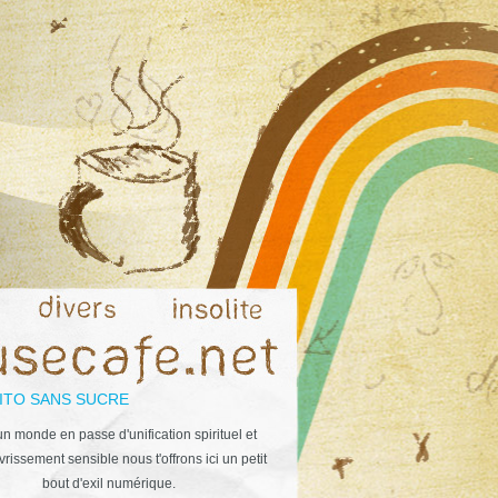
ITO SANS SUCRE
n monde en passe d'unification spirituel et
rissement sensible nous t'offrons ici un petit
bout d'exil numérique.