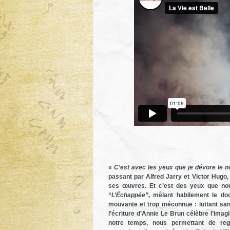
«
C’est avec les yeux que je dévore le 
passant par Alfred Jarry et Victor Hugo,
ses œuvres. Et c’est des yeux que nou
“
L’Échappée”
, mêlant habilement le do
mouvante et trop méconnue : luttant san
l’écriture d’Annie Le Brun célèbre l’ima
notre temps, nous permettant de rega