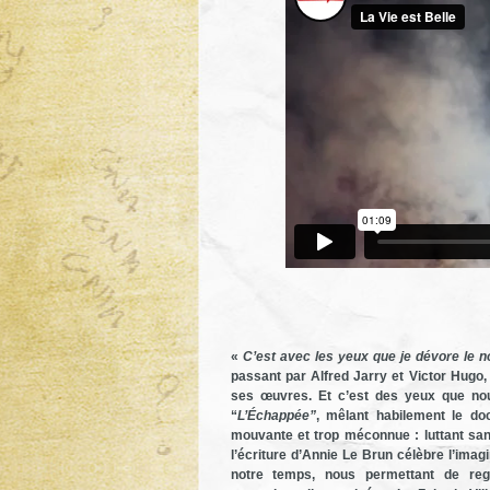
«
C’est avec les yeux que je dévore le 
passant par Alfred Jarry et Victor Hugo,
ses œuvres. Et c’est des yeux que nou
“
L’Échappée”
, mêlant habilement le do
mouvante et trop méconnue : luttant san
l’écriture d’Annie Le Brun célèbre l’ima
notre temps, nous permettant de rega