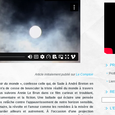
PR
Prof
Article initialement publié sur
Le Comptoir
Lien
noir du monde
», confesse celle qui, de Sade à André Breton en
 n’a de cesse de bousculer la triste réalité du monde à travers
RE
s suivons Annie Le Brun dans ce film curieux et troublant,
cumentaire et la fiction. Une ballade qui éclaire une pensée
s relâche contre l’appauvrissement de notre horizon sensible,
ginaire, la révolte et l’amour comme les remèdes à la misère de
L'
rder ailleurs et autrement. À l’occasion d’une projection