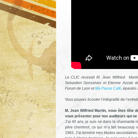
Le CLIC recevait M. Jean Wilfried Marti
Sebastien Gonzalvez et Etienne Azzab du
Forum de Lyon et
Ma Pause Café
, épaulés 
Vous pouvez écouter l’intégralité de l’entret
M. Jean Wilfried Martin, vous êtes tête 
vous présenter pour nos auditeurs qui ne
J’ai 40 ans, je suis né dans la charmante r
père cheminot, ce qui m’a fait beaucoup 
1983. J’ai terminé mes études secondaires 