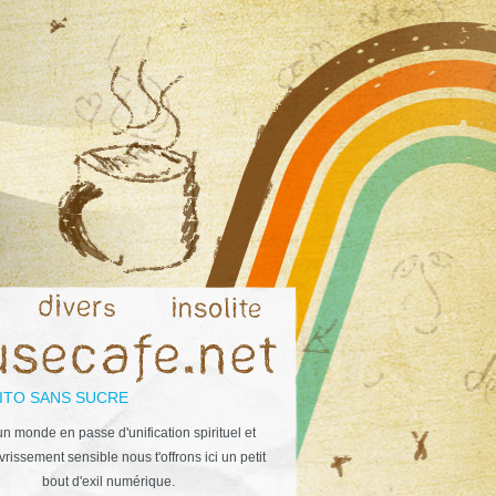
ITO SANS SUCRE
n monde en passe d'unification spirituel et
rissement sensible nous t'offrons ici un petit
bout d'exil numérique.