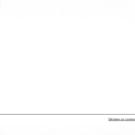
Déclarer un contenu 