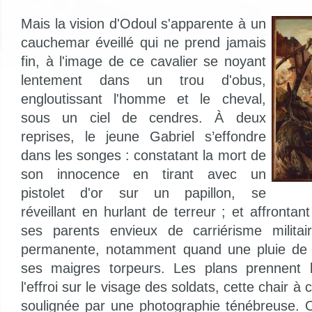
Mais la vision d'Odoul s'apparente à un
cauchemar éveillé qui ne prend jamais
fin, à l'image de ce cavalier se noyant
lentement dans un trou d'obus,
engloutissant l'homme et le cheval,
sous un ciel de cendres. À deux
reprises, le jeune Gabriel s’effondre
dans les songes : constatant la mort de
son innocence en tirant avec un
pistolet d'or sur un papillon, se
réveillant en hurlant de terreur ; et affrontan
ses parents envieux de carriérisme militai
permanente, notamment quand une pluie de fe
ses maigres torpeurs. Les plans prennent 
l'effroi sur le visage des soldats, cette chair 
soulignée par une photographie ténébreuse. O