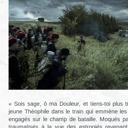
« Sois sage, ô ma Douleur, et tiens-toi plus tra
jeune Théophile dans le train qui emmène les
engagés sur le champ de bataille. Moqués p
traumatisés à la vue des estropiés revenant