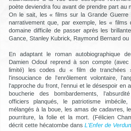
poète deviendra fou avant de prendre part au 
On le sait, les « films sur la Grande Guerre 
narrativement que, par exemple, les « films
domaine difficile de passer après les brillante
Gance, Stanley Kubrick, Raymond Bernard ou 
En adaptant le roman autobiographique de 
Damien Odoul reprend à son compte (avec t
limité) les codes du « film de tranchées 
l'insouciance de l'enrôlement volontaire, l'
l'approche du front, l'ennui et le désespoir en a
boucherie des bombardements, l'absurdit
officiers planqués, le patriotisme imbécile
mélangés à la boue, les amas de cadavres, les
pourriture, la folie et la mort. (Félicien C
décrit cette hécatombe dans
L'Enfer de Verdu