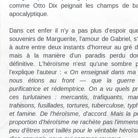
comme Otto Dix peignait les champs de bata
apocalyptique.
Dans cet enfer il n'y a pas plus d'espoir q
souvenirs de Marguerite, l'amour de Gabriel, s
à autre entre deux instants d'horreur au gré 
mais à la manière d'un paradis perdu do
définitive. L'héroïsme n'est qu'une sombr
l'explique l'auteur : «
On enseignait dans ma
nous étions au front — que la guerre ét
purificatrice et rédemptrice. On a vu quels 
ces turlutaines : mercantis, trafiquants, mar
trahisons, fusillades, tortures, tuberculose, ty
et famine. De l'héroïsme, d'accord. Mais la pet
proportion d'héroïsme ne rachète pas l'immensi
peu d'êtres sont taillés pour le véritable héroï