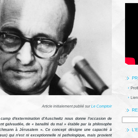
PR
Prof
Lien
Article initialement publié sur
Le Comptoir
RE
u camp d’extermination d’Auschwitz nous donne l’occasion de
ent galvaudée, de « banalité du mal » établie par la philosophe
L'
ichmann à Jérusalem »
. Ce concept désigne une capacité à
x) qui n’est ni exceptionnelle ni pathologique, mais provient