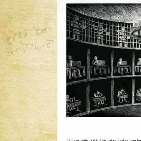
L’essor éditorial fulgurant qu’ont connu l