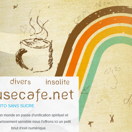
ITO SANS SUCRE
n monde en passe d'unification spirituel et
rissement sensible nous t'offrons ici un petit
bout d'exil numérique.