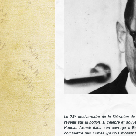
e
Le 75
anniversaire de la libération d
revenir sur la notion, si célèbre et souv
Hannah Arendt dans son ouvrage
« E
commettre des crimes (parfois monstrueu