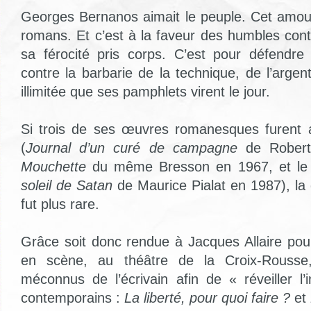
Georges Bernanos aimait le peuple. Cet amou
romans. Et c’est à la faveur des humbles cont
sa férocité pris corps. C’est pour défendr
contre la barbarie de la technique, de l’argen
illimitée que ses pamphlets virent le jour.
Si trois de ses œuvres romanesques furent
(
Journal d’un curé de campagne
de Robert
Mouchette
du même Bresson en 1967, et le
soleil de Satan
de Maurice Pialat en 1987), la 
fut plus rare.
Grâce soit donc rendue à Jacques Allaire pou
en scène, au théâtre de la Croix-Rousse
méconnus de l’écrivain afin de « réveiller l
contemporains :
La liberté, pour quoi faire ?
et