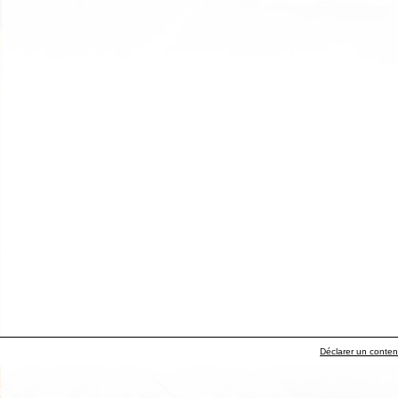
Déclarer un contenu 