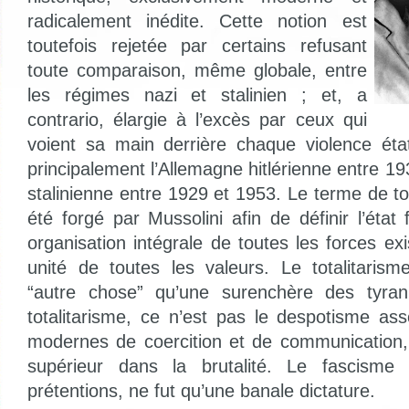
radicalement inédite. Cette notion est
toutefois rejetée par certains refusant
toute comparaison, même globale, entre
les régimes nazi et stalinien ; et, a
contrario, élargie à l’excès par ceux qui
voient sa main derrière chaque violence éta
principalement l’Allemagne hitlérienne entre 1
stalinienne entre 1929 et 1953. Le terme de to
été forgé par Mussolini afin de définir l’éta
organisation intégrale de toutes les forces ex
unité de toutes les valeurs. Le totalitaris
“autre chose” qu’une surenchère des tyran
totalitarisme, ce n’est pas le despotisme as
modernes de coercition et de communication,
supérieur dans la brutalité. Le fascisme 
prétentions, ne fut qu’une banale dictature.