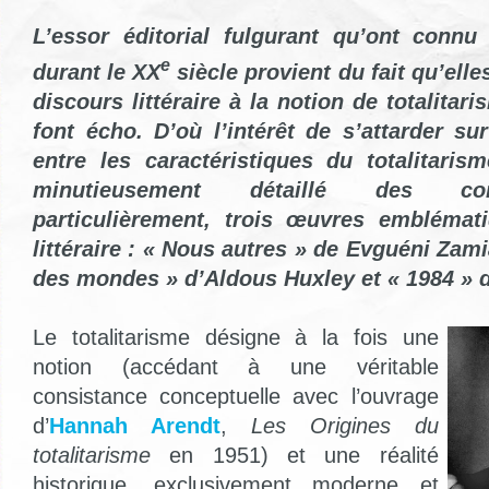
L’essor éditorial fulgurant qu’ont connu 
e
durant le XX
siècle provient du fait qu’elle
discours littéraire à la notion de totalitari
font écho. D’où l’intérêt de s’attarder s
entre les caractéristiques du totalitarisme
minutieusement détaillé des cont
particulièrement, trois œuvres emblémat
littéraire : « Nous autres » de Evguéni Zami
des mondes » d’Aldous Huxley et « 1984 » 
Le totalitarisme désigne à la fois une
notion (accédant à une véritable
consistance conceptuelle avec l’ouvrage
d’
Hannah Arendt
,
Les Origines du
totalitarisme
en 1951) et une réalité
historique, exclusivement moderne et