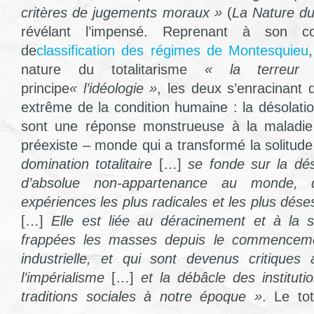
critères de jugements moraux »
(
La Nature du 
révélant l’impensé. Reprenant à son co
de
classification des régimes de Montesquieu
nature du totalitarisme
« la terreur
principe
« l’idéologie »
, les deux s’enracinant
extrême de la condition humaine : la désolatio
sont une réponse monstrueuse à la maladie
préexiste – monde qui a transformé la solitude
domination totalitaire
[…]
se fonde sur la dés
d’absolue non-appartenance au monde, 
expériences les plus radicales et les plus dé
[…]
Elle est liée au déracinement et à la s
frappées les masses depuis le commencemen
industrielle, et qui sont devenus critique
l’impérialisme
[…]
et la débâcle des institutio
traditions sociales à notre époque »
. Le tot