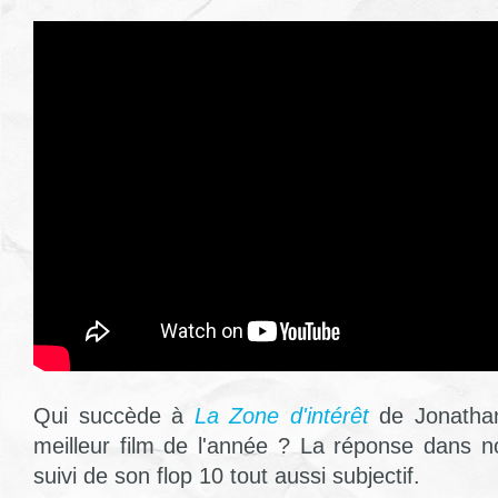
Qui succède à
La Zone d'intérêt
de Jonathan
meilleur film de l'année ? La réponse dans no
suivi de son flop 10 tout aussi subjectif.